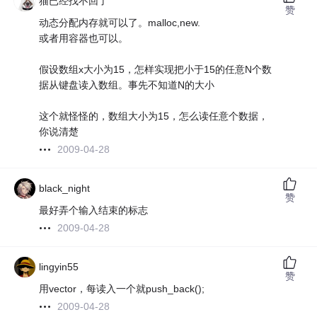
猫已经找不回了
赞
动态分配内存就可以了。malloc,new.
或者用容器也可以。
假设数组x大小为15，怎样实现把小于15的任意N个数
据从键盘读入数组。事先不知道N的大小
这个就怪怪的，数组大小为15，怎么读任意个数据，
你说清楚
2009-04-28
black_night
赞
最好弄个输入结束的标志
2009-04-28
lingyin55
赞
用vector，每读入一个就push_back();
2009-04-28