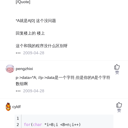
[/Quote]
*A就是A[0] 这个没问题
回复楼上的 楼上
这个和我的程序没什么区别呀
2009-04-28
pengzhixi
赞
p->data=*A; //p->data是一个字符,但是你的A是个字符
数组啊
2009-04-28
cyldf
赞
for
(
char
 *i=B;i <B+n;i++) 