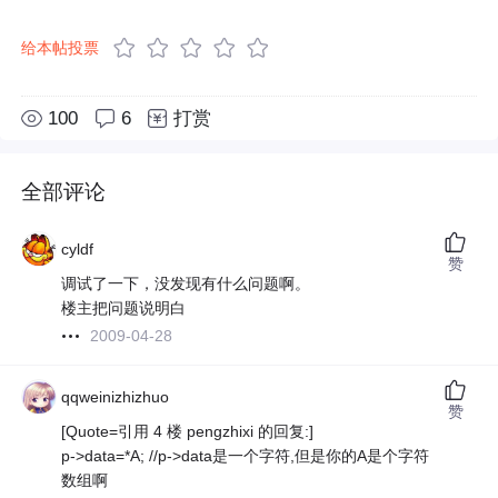
给本帖投票
100
6
打赏
全部评论
cyldf
赞
调试了一下，没发现有什么问题啊。
楼主把问题说明白
2009-04-28
qqweinizhizhuo
赞
[Quote=引用 4 楼 pengzhixi 的回复:]
p->data=*A; //p->data是一个字符,但是你的A是个字符
数组啊