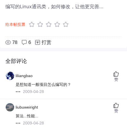
编写的Linux通讯类，如何修改，让他更完善...
给本帖投票
78
6
打赏
全部评论
liliangbao
赞
是想知道一般项目怎么编写的？
2009-04-28
liubuweiright
赞
算法...性能...
2009-04-28