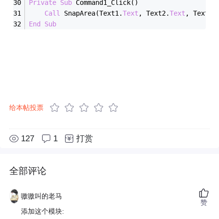
Private
Sub
 Command1_Click()
Call
 SnapArea(Text1.
Text
, Text2.
Text
, Text3.
End
Sub
给本帖投票
127
1
打赏
全部评论
嗷嗷叫的老马
赞
添加这个模块: