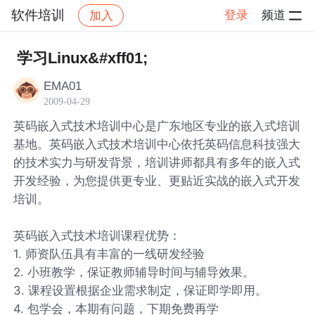
软件培训
登录
频道
加入
帖子详情
社区
软件培训
学习Linux&#xff01;
EMA01
2009-04-29
英码嵌入式技术培训中心是广东地区专业的嵌入式培训
基地。英码嵌入式技术培训中心依托英码信息科技强大
的技术实力与研发背景，培训讲师都具有多年的嵌入式
开发经验，为您提供更专业、更贴近实战的嵌入式开发
培训。
英码嵌入式技术培训课程优势：
1. 师资队伍具有丰富的一线研发经验
2. 小班教学，保证教师辅导时间与辅导效果。
3. 课程设置根据企业需求制定，保证即学即用。
4. 包学会，本期有问题，下期免费再学