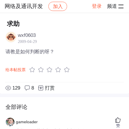
网络及通讯开发
登录
频道
加入
帖子详情
社区
网络及通讯开发
求助
wxf0603
2009-04-29
请教是如何判断的呀？
给本帖投票
129
8
打赏
全部评论
gameloader
赞