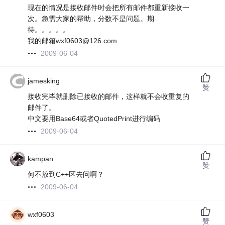
现在的情况是接收邮件时会把所有邮件都重新接收一
次。急需大家的帮助，分数不是问题。期
待。。。。。
我的邮箱wxf0603@126.com
2009-06-04
jamesking
赞
接收完毕就删除已接收的邮件，这样就不会收重复的
邮件了。
中文要用Base64或者QuotedPrint进行编码
2009-06-04
kampan
赞
何不放到C++区去问啊？
2009-06-04
wxf0603
赞