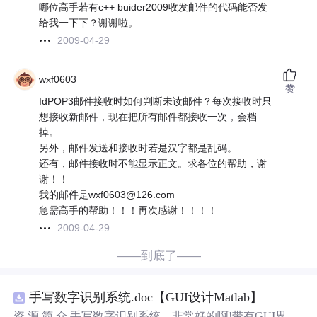
哪位高手若有c++ buider2009收发邮件的代码能否发
给我一下下？谢谢啦。
2009-04-29
wxf0603
赞
IdPOP3邮件接收时如何判断未读邮件？每次接收时只
想接收新邮件，现在把所有邮件都接收一次，会档
掉。
另外，邮件发送和接收时若是汉字都是乱码。
还有，邮件接收时不能显示正文。求各位的帮助，谢
谢！！
我的邮件是wxf0603@126.com
急需高手的帮助！！！再次感谢！！！！
2009-04-29
——到底了——
手写数字识别系统.doc【GUI设计Matlab】
资 源 简 介 手写数字识别系统，非常好的啊!带有GUI界