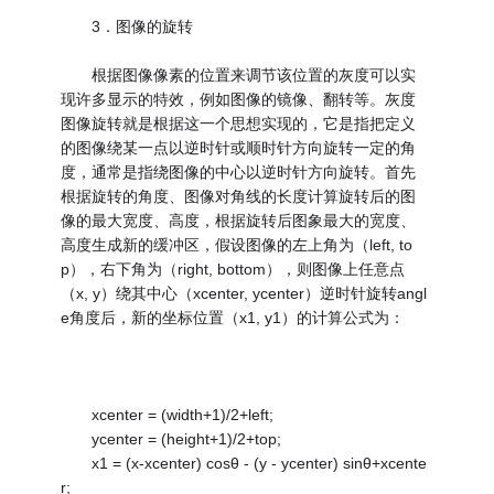
3．图像的旋转
根据图像像素的位置来调节该位置的灰度可以实
现许多显示的特效，例如图像的镜像、翻转等。灰度
图像旋转就是根据这一个思想实现的，它是指把定义
的图像绕某一点以逆时针或顺时针方向旋转一定的角
度，通常是指绕图像的中心以逆时针方向旋转。首先
根据旋转的角度、图像对角线的长度计算旋转后的图
像的最大宽度、高度，根据旋转后图象最大的宽度、
高度生成新的缓冲区，假设图像的左上角为（left, to
p），右下角为（right, bottom），则图像上任意点
（x, y）绕其中心（xcenter, ycenter）逆时针旋转angl
e角度后，新的坐标位置（x1, y1）的计算公式为：
xcenter = (width+1)/2+left;
ycenter = (height+1)/2+top;
x1 = (x-xcenter) cosθ - (y - ycenter) sinθ+xcente
r;