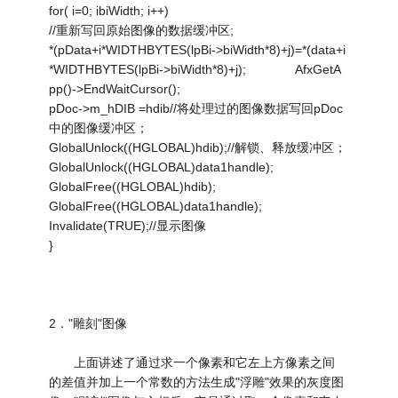
for( i=0; ibiWidth; i++)
//重新写回原始图像的数据缓冲区;
*(pData+i*WIDTHBYTES(lpBi->biWidth*8)+j)=*(data+i
*WIDTHBYTES(lpBi->biWidth*8)+j); AfxGetA
pp()->EndWaitCursor();
pDoc->m_hDIB =hdib//将处理过的图像数据写回pDoc
中的图像缓冲区；
GlobalUnlock((HGLOBAL)hdib);//解锁、释放缓冲区；
GlobalUnlock((HGLOBAL)data1handle);
GlobalFree((HGLOBAL)hdib);
GlobalFree((HGLOBAL)data1handle);
Invalidate(TRUE);//显示图像
}
2．"雕刻"图像
上面讲述了通过求一个像素和它左上方像素之间
的差值并加上一个常数的方法生成"浮雕"效果的灰度图