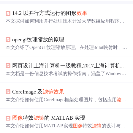
14.2 以并行方式运行的图形
效果
本文探讨如何利用并行处理技术开发大型数组应用程序，
以实现高效
图像
数据
操作。用户将学习如何打开
图像
，选
择
滤镜
，并将
效果
并行应用于
图像
的不同
部分
。
opengl纹理缩放的原理
本文介绍了OpenGL纹理缩放原理。在处理3dlut映射时，lut
滤镜
数据
输入纹理后直接输出，
图像
边缘会出现错误像
素。通过测试发现，
图像
放大是先填充
部分
像素，再对剩
网页设计上海计算机一级教程,2017上海计算机一级8套考试题.pdf-文档在线预览...
余像素插值，纹理重复设置影响放大
效果
，插值方式有线
性插值等。还提及缩小原理可参考相关网站。
本文档是一份信息技术考试的操作指南，涵盖了Windows
操作系统、Office软件使用、网页设计和多媒体处理四个
部
分
。考生需在指定目录下完成文件操作，如创建文件夹、
CoreImage 及
滤镜
效果
解压缩文件、设置快捷方式等。在PowerPoint中修改幻灯
片主题、添加幻灯片编号、设置超链接等。在Excel中计算
本文介绍如何使用CoreImage框架处理图片，包括应用
滤镜
工资、创建
数据
透视表、应用表格格式。在网页设计
部分
效果
、利用GPU加速处理
图像
数据
和视频帧等。文章详细
，涉及网页标题设置、背景图片、表格布局、图片处理和
讲解了CIContext、CIImage和CIFilter等关键类的使用方
表单元素等内容。最后在
图像
处理中，使用Photoshop进行
图像
特效
滤镜
的 MATLAB 实现
法，并通过实例演示了如何创建和应用CIFilter。
图像
合成、
滤镜
效果
和文字编辑。
本文介绍如何使用MATLAB实现
图像
特效
滤镜
的设计与应
用，包括色彩调整、模糊、锐化等多种
效果
，并通过GUI