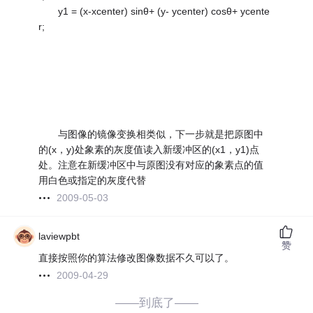
y1 = (x-xcenter) sinθ+ (y- ycenter) cosθ+ ycente
r;
与图像的镜像变换相类似，下一步就是把原图中
的(x，y)处象素的灰度值读入新缓冲区的(x1，y1)点
处。注意在新缓冲区中与原图没有对应的象素点的值
用白色或指定的灰度代替
2009-05-03
laviewpbt
赞
直接按照你的算法修改图像数据不久可以了。
2009-04-29
——到底了——