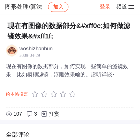
图形处理/算法
登录
频道
加入
帖子详情
社区
图形处理/算法
现在有图像的数据部分&#xff0c;如何做滤
镜效果&#xff1f;
woshizhanhun
2009-04-29
现在有图像的数据部分，如何实现一些简单的滤镜效
果，比如模糊滤镜，浮雕效果啥的。愿听详谈~
给本帖投票
107
3
打赏
全部评论