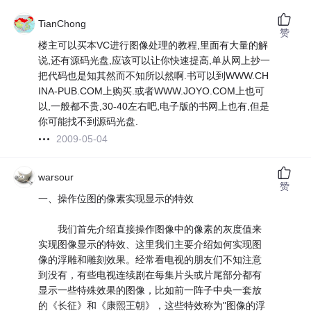
TianChong
赞
楼主可以买本VC进行图像处理的教程,里面有大量的解
说,还有源码光盘,应该可以让你快速提高,单从网上抄一
把代码也是知其然而不知所以然啊.书可以到WWW.CH
INA-PUB.COM上购买.或者WWW.JOYO.COM上也可
以,一般都不贵,30-40左右吧,电子版的书网上也有,但是
你可能找不到源码光盘.
2009-05-04
warsour
赞
一、操作位图的像素实现显示的特效
我们首先介绍直接操作图像中的像素的灰度值来
实现图像显示的特效、这里我们主要介绍如何实现图
像的浮雕和雕刻效果。经常看电视的朋友们不知注意
到没有，有些电视连续剧在每集片头或片尾部分都有
显示一些特殊效果的图像，比如前一阵子中央一套放
的《长征》和《康熙王朝》，这些特效称为"图像的浮