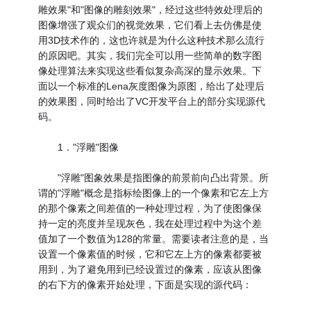
雕效果"和"图像的雕刻效果"，经过这些特效处理后的
图像增强了观众们的视觉效果，它们看上去仿佛是使
用3D技术作的，这也许就是为什么这种技术那么流行
的原因吧。其实，我们完全可以用一些简单的数字图
像处理算法来实现这些看似复杂高深的显示效果。下
面以一个标准的Lena灰度图像为原图，给出了处理后
的效果图，同时给出了VC开发平台上的部分实现源代
码。
1．"浮雕"图像
"浮雕"图象效果是指图像的前景前向凸出背景。所
谓的"浮雕"概念是指标绘图像上的一个像素和它左上方
的那个像素之间差值的一种处理过程，为了使图像保
持一定的亮度并呈现灰色，我在处理过程中为这个差
值加了一个数值为128的常量。需要读者注意的是，当
设置一个像素值的时候，它和它左上方的像素都要被
用到，为了避免用到已经设置过的像素，应该从图像
的右下方的像素开始处理，下面是实现的源代码：