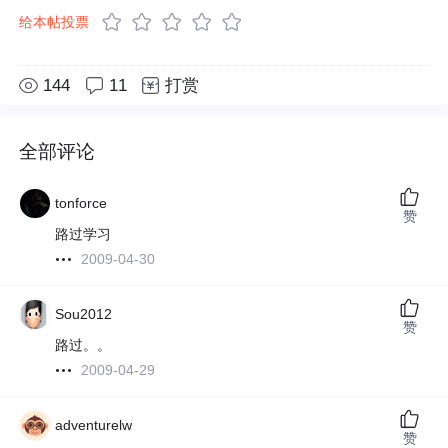
给本帖投票
144
11
打赏
全部评论
tonforce
赞
路过学习
2009-04-30
Sou2012
赞
路过。。
2009-04-29
adventurelw
赞