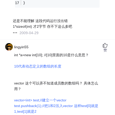
}
还是不能理解 这段代码运行没出错
1*sizeof(int) 才2字节 存不下这么多吧
2009-04-29
lingyin55
赞
int *a=new int[10]; //[10]里面的10是什么意思？
10代表动态定义的数组的长度
vector 这个可以弄不知道成员数的数组吗？ 具体怎么
用？
vector<int> test;//建立一个vector
test.pushback(1);//把1和2压入vector 这样test[0]就是
1,test[1]就是2