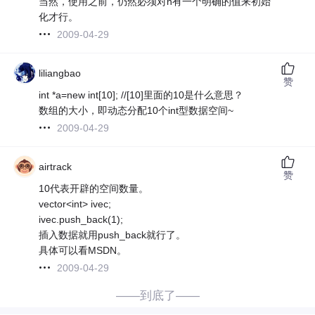
当然，使用之前，仍然必须对n有一个明确的值来初始
化才行。
2009-04-29
liliangbao
赞
int *a=new int[10]; //[10]里面的10是什么意思？
数组的大小，即动态分配10个int型数据空间~
2009-04-29
airtrack
赞
10代表开辟的空间数量。
vector<int> ivec;
ivec.push_back(1);
插入数据就用push_back就行了。
具体可以看MSDN。
2009-04-29
——到底了——