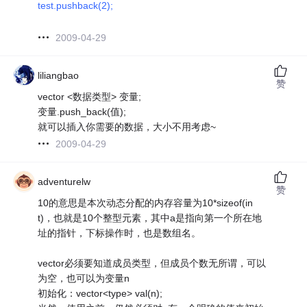
test.pushback(2);
2009-04-29
liliangbao
赞
vector <数据类型> 变量;
变量.push_back(值);
就可以插入你需要的数据，大小不用考虑~
2009-04-29
adventurelw
赞
10的意思是本次动态分配的内存容量为10*sizeof(in
t)，也就是10个整型元素，其中a是指向第一个所在地
址的指针，下标操作时，也是数组名。
vector必须要知道成员类型，但成员个数无所谓，可以
为空，也可以为变量n
初始化：vector<type> val(n);