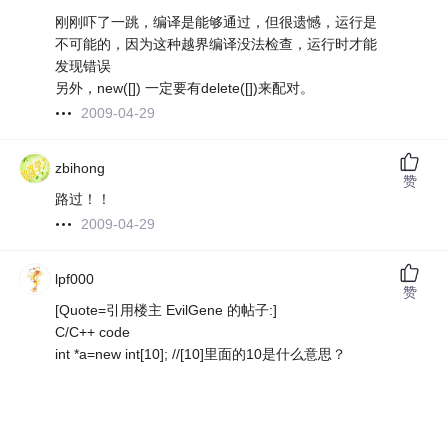
刚刚吓了一跳，编译是能够通过，但很遗憾，运行是
不可能的，因为这种越界编译没法检查，运行时才能
发现错误
另外，new([]) 一定要有delete([])来配对。
2009-04-29
zbihong
赞
路过！！
2009-04-29
lpf000
赞
[Quote=引用楼主 EvilGene 的帖子:]
C/C++ code
int *a=new int[10]; //[10]里面的10是什么意思？