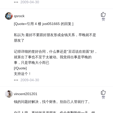
2009-04-30
qsrock
赞
[Quote=引用 4 楼 jxst051665 的回复:]
私以为 最好不要跟好朋友形成金钱关系，早晚就不是
朋友了
记得详细的签好合同，什么事还是"丑话说在前面"好，
就算出了事也不至于太被动。我觉得出事是早晚的
事，只是早晚大小而已
[/Quote]
支持这个！
2009-04-30
vincent201201
赞
钱的问题好解决，找个财务。别自己人管就行了。
自己人管，再好的兄弟朋友，也会有翻脸的一天。钱