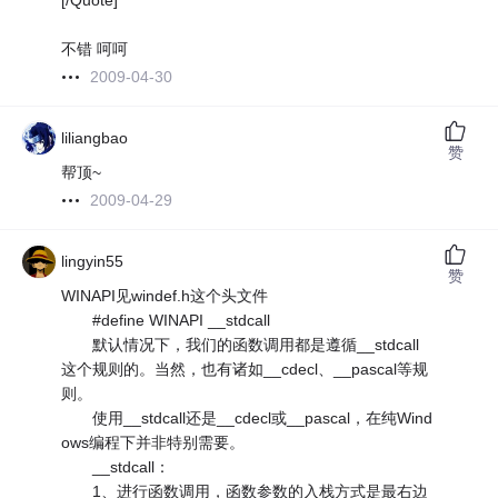
[/Quote]
不错 呵呵
2009-04-30
liliangbao
赞
帮顶~
2009-04-29
lingyin55
赞
WINAPI见windef.h这个头文件
#define WINAPI __stdcall
默认情况下，我们的函数调用都是遵循__stdcall
这个规则的。当然，也有诸如__cdecl、__pascal等规
则。
使用__stdcall还是__cdecl或__pascal，在纯Wind
ows编程下并非特别需要。
__stdcall：
1、进行函数调用，函数参数的入栈方式是最右边