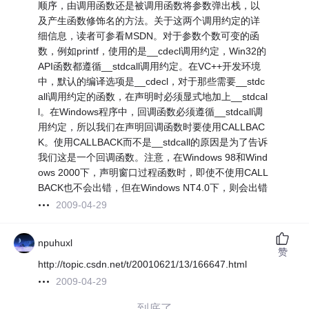
顺序，由调用函数还是被调用函数将参数弹出栈，以
及产生函数修饰名的方法。关于这两个调用约定的详
细信息，读者可参看MSDN。对于参数个数可变的函
数，例如printf，使用的是__cdecl调用约定，Win32的
API函数都遵循__stdcall调用约定。在VC++开发环境
中，默认的编译选项是__cdecl，对于那些需要__stdc
all调用约定的函数，在声明时必须显式地加上__stdcal
l。在Windows程序中，回调函数必须遵循__stdcall调
用约定，所以我们在声明回调函数时要使用CALLBAC
K。使用CALLBACK而不是__stdcall的原因是为了告诉
我们这是一个回调函数。注意，在Windows 98和Wind
ows 2000下，声明窗口过程函数时，即使不使用CALL
BACK也不会出错，但在Windows NT4.0下，则会出错
2009-04-29
npuhuxl
赞
http://topic.csdn.net/t/20010621/13/166647.html
2009-04-29
——到底了——