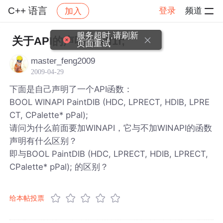
C++ 语言
登录
频道
加入
帖子详情
社区
C++ 语言
服务超时,请刷新
关于API的声明&#xff1f;
页面重试
master_feng2009
2009-04-29
下面是自己声明了一个API函数：
BOOL WINAPI PaintDIB (HDC, LPRECT, HDIB, LPRE
CT, CPalette* pPal);
请问为什么前面要加WINAPI，它与不加WINAPI的函数
声明有什么区别？
即与BOOL PaintDIB (HDC, LPRECT, HDIB, LPRECT,
CPalette* pPal); 的区别？
给本帖投票