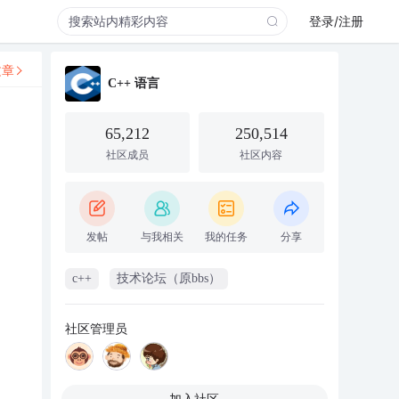
登录/注册
文章
C++ 语言
65,212
250,514
社区成员
社区内容
发帖
与我相关
我的任务
分享
c++
技术论坛（原bbs）
社区管理员
加入社区