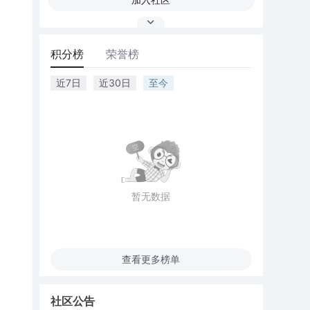
积分榜
荣誉榜
近7日
近30日
至今
暂无数据
查看更多榜单
社区公告