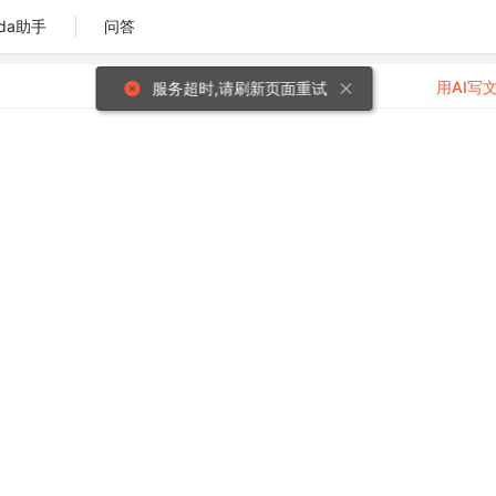
da助手
问答
用AI写
服务超时,请刷新页面重试