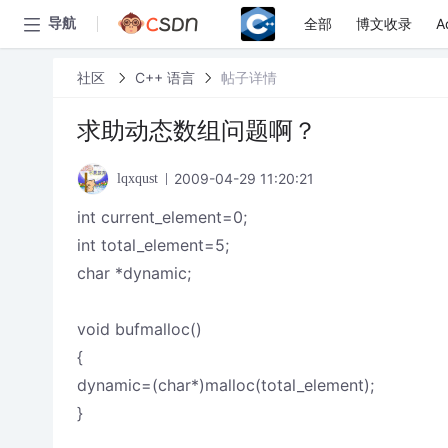
全部
博文收录
A
导航
社区
C++ 语言
帖子详情
求助动态数组问题啊？
2009-04-29 11:20:21
lqxqust
int current_element=0;
int total_element=5;
char *dynamic;
void bufmalloc()
{
dynamic=(char*)malloc(total_element);
}