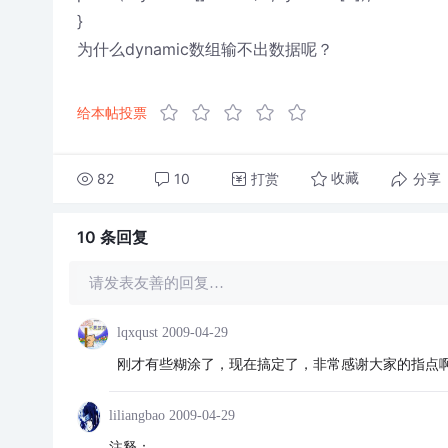
}
为什么dynamic数组输不出数据呢？
给本帖投票
82
10
打赏
分享
收藏
10 条
回复
请发表友善的回复…
lqxqust
2009-04-29
刚才有些糊涂了，现在搞定了，非常感谢大家的指点啊...
liliangbao
2009-04-29
注释：