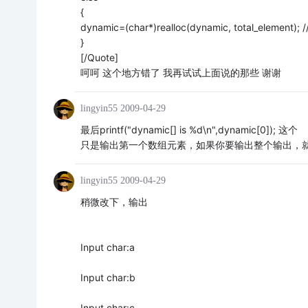
{
dynamic=(char*)realloc(dynamic, total_e
}
[/Quote]
呵呵 这个地方错了 我再试试上面说的那些 谢谢
lingyin55
2009-04-29
最后printf("dynamic[] is %d\n",dynamic[0]); 这个
只是输出第一个数组元素，如果你要输出整个输出，
lingyin55
2009-04-29
稍微改下，输出
Input char:a
Input char:b
Input char:c