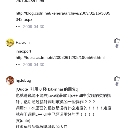
24/100484.html
http://blog.csdn.net/kenera/archive/2009/02/16/3895
343.aspx
2009-04-30
Paradin
赞
jniexport
http://topic.csdn.net/t/20030612/08/1905566.html
2009-04-30
hjjdebug
赞
[Quote=引用 8 楼 bitxinhai 的回复:]
也就是说能不能在java端获取到c++ dll中实现的类的指
针，然后通过指针调用该类的一些操作？？？
调用c++ dll里面的函数是没有什么难度的！！！！难度
就在于调用c++ dll中已经调用好的类！！！！
[/Quote]
好象你只能得到类函数的入口。