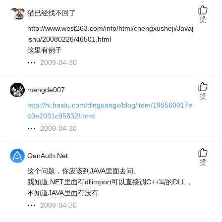
猫已经找不回了
赞
http://www.west263.com/info/html/chengxusheji/Javaj
ishu/20080226/46501.html
这里有例子
2009-04-30
mengde007
赞
http://hi.baidu.com/dinguangx/blog/item/196560017e
40e2031c95832f.html
2009-04-30
OenAuth.Net
赞
这个问题，你应该到JAVA里面去问。
我知道.NET里面有dllimport可以直接调C++写的DLL，
不知道JAVA里面有没有
2009-04-30