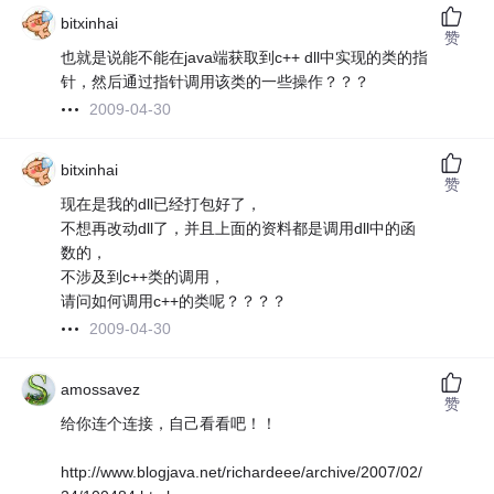
bitxinhai
赞
也就是说能不能在java端获取到c++ dll中实现的类的指
针，然后通过指针调用该类的一些操作？？？
2009-04-30
bitxinhai
赞
现在是我的dll已经打包好了，
不想再改动dll了，并且上面的资料都是调用dll中的函
数的，
不涉及到c++类的调用，
请问如何调用c++的类呢？？？？
2009-04-30
amossavez
赞
给你连个连接，自己看看吧！！
http://www.blogjava.net/richardeee/archive/2007/02/