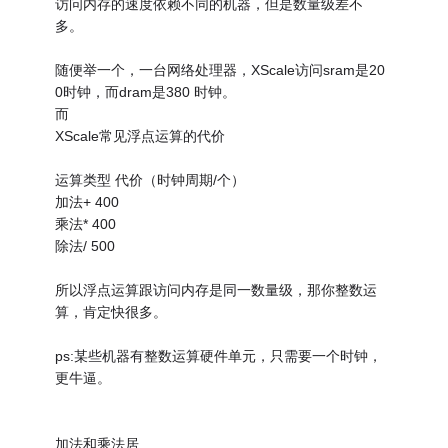
访问内存的速度依赖不同的机器，但是数量级差不
多。
随便举一个，一台网络处理器，XScale访问sram是20
0时钟，而dram是380 时钟。
而
XScale常见浮点运算的代价
运算类型 代价（时钟周期/个）
加法+ 400
乘法* 400
除法/ 500
所以浮点运算跟访问内存是同一数量级，那你整数运
算，肯定快很多。
ps:某些机器有整数运算硬件单元，只需要一个时钟，
更牛逼。
加法和乘法居…