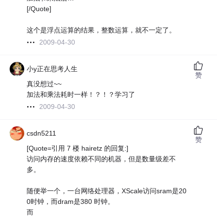
[/Quote]
这个是浮点运算的结果，整数运算，就不一定了。
2009-04-30
小y正在思考人生
赞
真没想过~~
加法和乘法耗时一样！？！？学习了
2009-04-30
csdn5211
赞
[Quote=引用 7 楼 hairetz 的回复:]
访问内存的速度依赖不同的机器，但是数量级差不
多。
随便举一个，一台网络处理器，XScale访问sram是20
0时钟，而dram是380 时钟。
而