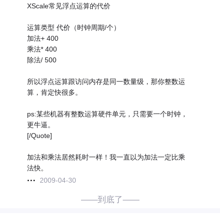
XScale常见浮点运算的代价
运算类型 代价（时钟周期/个）
加法+ 400
乘法* 400
除法/ 500
所以浮点运算跟访问内存是同一数量级，那你整数运
算，肯定快很多。
ps:某些机器有整数运算硬件单元，只需要一个时钟，
更牛逼。
[/Quote]
加法和乘法居然耗时一样！我一直以为加法一定比乘
法快。
2009-04-30
——到底了——