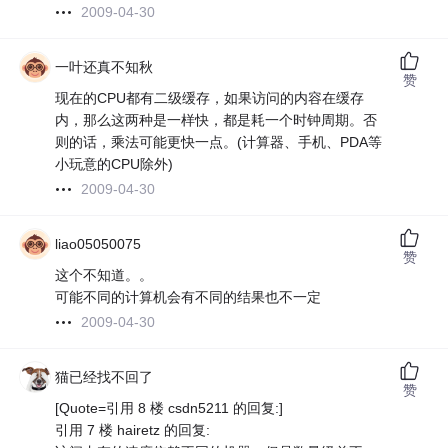
2009-04-30
一叶还真不知秋
赞
现在的CPU都有二级缓存，如果访问的内容在缓存
内，那么这两种是一样快，都是耗一个时钟周期。否
则的话，乘法可能更快一点。(计算器、手机、PDA等
小玩意的CPU除外)
2009-04-30
liao05050075
赞
这个不知道。。
可能不同的计算机会有不同的结果也不一定
2009-04-30
猫已经找不回了
赞
[Quote=引用 8 楼 csdn5211 的回复:]
引用 7 楼 hairetz 的回复: