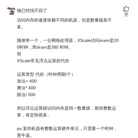
猫已经找不回了
赞
访问内存的速度依赖不同的机器，但是数量级差不
多。
随便举一个，一台网络处理器，XScale访问sram是20
0时钟，而dram是380 时钟。
而
XScale常见浮点运算的代价
运算类型 代价（时钟周期/个）
加法+ 400
乘法* 400
除法/ 500
所以浮点运算跟访问内存是同一数量级，那你整数运
算，肯定快很多。
ps:某些机器有整数运算硬件单元，只需要一个时钟，
更牛逼。