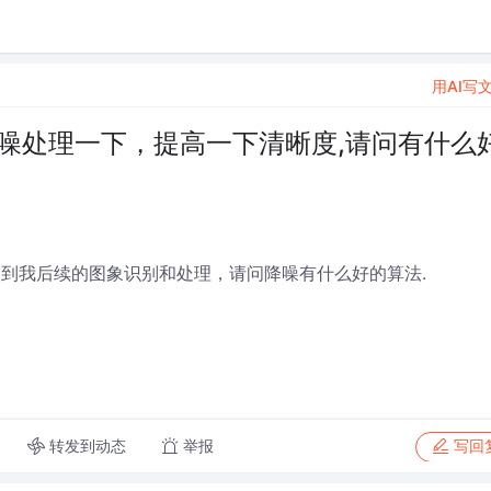
用AI写
噪处理一下，提高一下清晰度,请问有什么
响到我后续的图象识别和处理，请问降噪有什么好的算法.
转发到动态
举报
写回