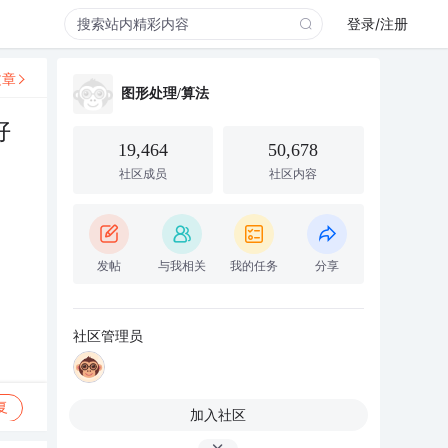
登录/注册
文章
图形处理/算法
好
19,464
50,678
社区成员
社区内容
发帖
与我相关
我的任务
分享
社区管理员
复
加入社区