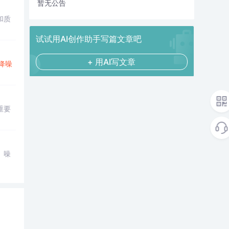
暂无公告
和质
试试用AI创作助手写篇文章吧
+ 用AI写文章
降噪
重要
、噪