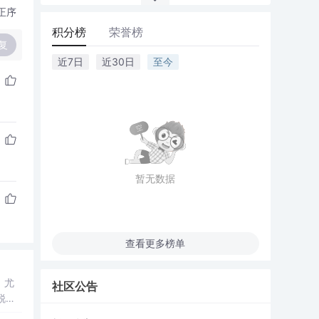
正序
积分榜
荣誉榜
复
近7日
近30日
至今
暂无数据
查看更多榜单
，尤
社区公告
锐