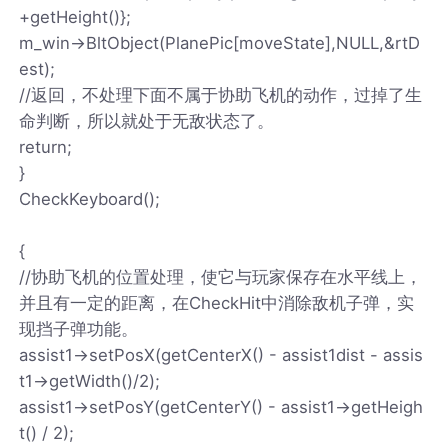
+getHeight()};
m_win->BltObject(PlanePic[moveState],NULL,&rtD
est);
//返回，不处理下面不属于协助飞机的动作，过掉了生
命判断，所以就处于无敌状态了。
return;
}
CheckKeyboard();
{
//协助飞机的位置处理，使它与玩家保存在水平线上，
并且有一定的距离，在CheckHit中消除敌机子弹，实
现挡子弹功能。
assist1->setPosX(getCenterX() - assist1dist - assis
t1->getWidth()/2);
assist1->setPosY(getCenterY() - assist1->getHeigh
t() / 2);