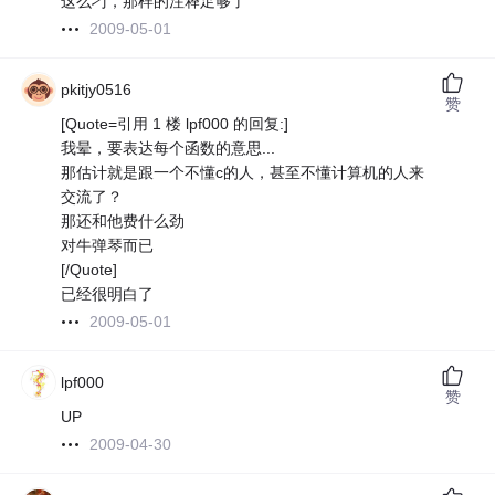
这么刁，那样的注释足够了
2009-05-01
pkitjy0516
赞
[Quote=引用 1 楼 lpf000 的回复:]
我晕，要表达每个函数的意思...
那估计就是跟一个不懂c的人，甚至不懂计算机的人来
交流了？
那还和他费什么劲
对牛弹琴而已
[/Quote]
已经很明白了
2009-05-01
lpf000
赞
UP
2009-04-30