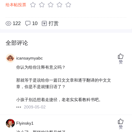
给本帖投票
122
10
打赏
全部评论
icansaymyabc
赞
你认为给你注释有意义吗？
那就等于是说给你一篇日文文章和逐字翻译的中文文
章，你是不是就懂日语了？
小孩子别总想着走捷径，老老实实看教科书吧。
2009-05-02
Flyinsky1
赞