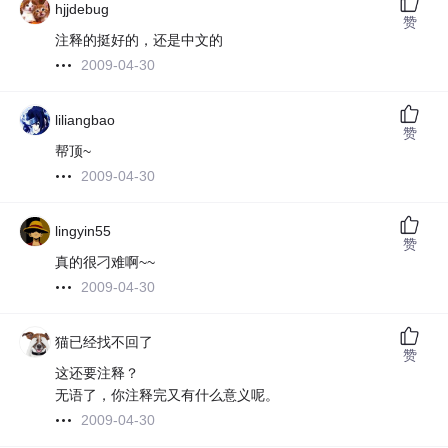
hjjdebug
赞
注释的挺好的，还是中文的
2009-04-30
liliangbao
赞
帮顶~
2009-04-30
lingyin55
赞
真的很刁难啊~~
2009-04-30
猫已经找不回了
赞
这还要注释？
无语了，你注释完又有什么意义呢。
2009-04-30