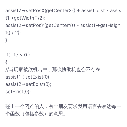
assist2->setPosX(getCenterX() + assist1dist - assis
t1->getWidth()/2);
assist2->setPosY(getCenterY() - assist1->getHeigh
t() / 2);
}
if( life < 0 )
{
//当玩家被敌机击中，那么协助机也会不存在
assist1->setExist(0);
assist2->setExist(0);
setExist(0);
碰上一个刁难的人，有个朋友要求我用语言去表达每一
个函数（包括参数）的意思。