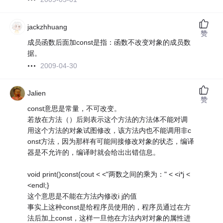
jackzhhuang
赞
成员函数后面加const是指：函数不改变对象的成员数
据。
2009-04-30
Jalien
赞
const意思是常量，不可改变。
若放在方法（）后则表示这个方法的方法体不能对调
用这个方法的对象试图修改，该方法内也不能调用非c
onst方法，因为那样有可能间接修改对象的状态，编译
器是不允许的，编译时就会给出出错信息。
void print()const{cout < <"两数之间的乘为：" < <i*j <
<endl;}
这个意思是不能在方法内修改i j的值
事实上这种const是给程序员使用的，程序员通过在方
法后加上const，这样一旦他在方法内对对象的属性进