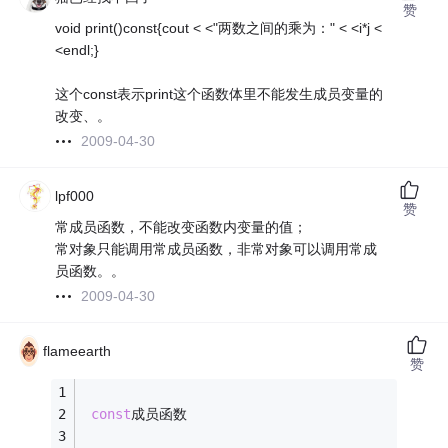
赞
void print()const{cout < <"两数之间的乘为：" < <i*j <
<endl;}
这个const表示print这个函数体里不能发生成员变量的
改变、。
2009-04-30
lpf000
赞
常成员函数，不能改变函数内变量的值；
常对象只能调用常成员函数，非常对象可以调用常成
员函数。。
2009-04-30
flameearth
赞
const
成员函数