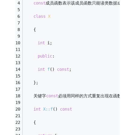
const
成员函数表示该成员函数只能读类数据成员，而
class
X
　　{
int
 i;
public
:
int
f
()
const
;
　　}; 
　　关键字
const
必须用同样的方式重复出现在函数实现里
int
X::f
()
const
　　{