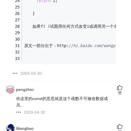
return
 i;
　　} 
　　如果f( )试图用任何方式改变i或调用另一个非
const
原文一部分出于：http:
//hi.baidu.com/wangysh/blo
2009-04-30
pengzhixi
赞
你这里的const的意思就是这个函数不可修改数据成
员。
2009-04-30
liliangbao