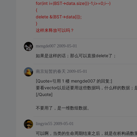
for(int i=(BST->data.size())-1;i>=0;i--)
{
delete &(BST->data[i]);
}
这样来释放可以吗？
mengde007
2009-05-01
如果是这样的话；那么可以直接delete了；
南京短暂的春天
2009-05-01
[Quote=引用 1 楼 mengde007 的回复:]
要看vector以后还要用这些数据吗，什么样的数据
[/Quote]
不要用了，是一维数组数据。
lingyin55
2009-05-01
可以啊，当类的生命周期结束之后，就是在析构函数