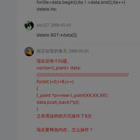
for(ite=data.begin();ite！=data.end();ite++)
delete ite;
lori227
2009-05-01
delete BST->data[i];
南京短暂的春天
2009-05-01
现在还有个问题。
vector<t_point> data;
///////////////////////////////////////////////////////////
for(int j=0;i<8;i++)
{
t_point *pi=new t_point(XX,XX,XX);
data.push_back(*pi);
}
之前用这样的方式操作了8次
现在要释放内存。怎么操作？