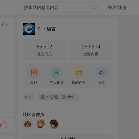
登录/注册
文章
C++ 语言
65,212
250,514
社区成员
社区内容
发帖
与我相关
我的任务
分享
c++
技术论坛（原bbs）
社区管理员
复
加入社区