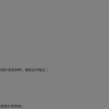
；是指针类型的吗；楼组在详细点；
里面执行析构的。