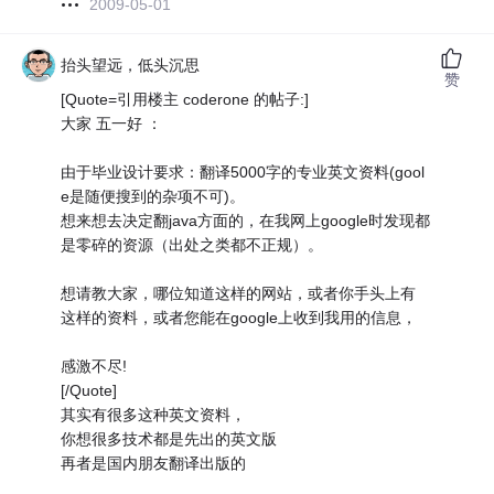
2009-05-01
抬头望远，低头沉思
赞
[Quote=引用楼主 coderone 的帖子:]
大家 五一好 ：
由于毕业设计要求：翻译5000字的专业英文资料(gool
e是随便搜到的杂项不可)。
想来想去决定翻java方面的，在我网上google时发现都
是零碎的资源（出处之类都不正规）。
想请教大家，哪位知道这样的网站，或者你手头上有
这样的资料，或者您能在google上收到我用的信息，
感激不尽!
[/Quote]
其实有很多这种英文资料，
你想很多技术都是先出的英文版
再者是国内朋友翻译出版的