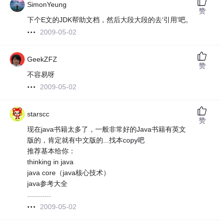
SimonYeung
赞
下个E文的JDK帮助文档，然后大段大段的去‘引用’吧。
2009-05-02
GeekZFZ
赞
不容易呀
2009-05-02
starscc
赞
现在java书籍太多了，一般非常好的Java书籍有英文
版的，肯定就有中文版的...找本copy吧
推荐基本给你：
thinking in java
java core（java核心技术）
java参考大全
............
2009-05-02