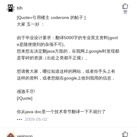
blh
赞
[Quote=引用楼主 coderone 的帖子:]
大家 五一好 ：
由于毕业设计要求：翻译5000字的专业英文资料(gool
e是随便搜到的杂项不可)。
想来想去决定翻java方面的，在我网上google时发现都
是零碎的资源（出处之类都不正规）。
想请教大家，哪位知道这样的网站，或者你手头上有
这样的资料，或者您能在google上收到我用的信息，
感激不尽!
[/Quote]
你从java doc里一个技术章节翻译一下不就行了
2009-05-02
yejinson