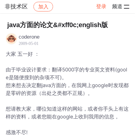
非技术区
登录
频道
加入
帖子详情
社区
非技术区
java方面的论文&#xff0c;english版
coderone
2009-05-01
大家 五一好 ：
由于毕业设计要求：翻译5000字的专业英文资料(gool
e是随便搜到的杂项不可)。
想来想去决定翻java方面的，在我网上google时发现都
是零碎的资源（出处之类都不正规）。
想请教大家，哪位知道这样的网站，或者你手头上有这
样的资料，或者您能在google上收到我用的信息，
感激不尽!