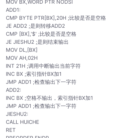
MOV BX,WORD PTR NODSI
ADD1:
CMP BYTE PTR[BX],20H ;比较是否是空格
JE ADD2 ;是则转移ADD2
CMP [BX],'$' ;比较是否是空格
JE JIESHU2 ;是则结束输出
MOV DL,[BX]
MOV AH,02H
INT 21H ;调用中断输出当前字符
INC BX ;索引指针BX加1
JMP ADD1 ;检查输出下一字符
ADD2:
INC BX ;空格不输出，索引指针BX加1
JMP ADD1 ;检查输出下一字符
JIESHU2:
CALL HUICHE
RET
PREORDER ENDP