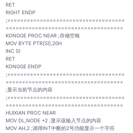
RET
RIGHT ENDP
;====================================
====================================
KONGGE PROC NEAR ;存储空格
MOV BYTE PTR[SI],20H
INC SI
RET
KONGGE ENDP
;====================================
====================================
;显示当前节点的内容
;====================================
====================================
HUIXIAN PROC NEAR
MOV DL,NODE +2 ;显示该输入节点的内容
MOV AH,2 ;调用INT中断的2号功能显示一个字符