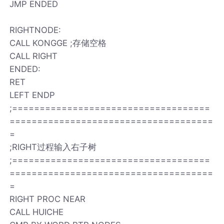
JMP ENDED
RIGHTNODE:
CALL KONGGE ;存储空格
CALL RIGHT
ENDED:
RET
LEFT ENDP
;====================================
=====================================
=
;RIGHT过程输入右子树
;====================================
=====================================
=
RIGHT PROC NEAR
CALL HUICHE