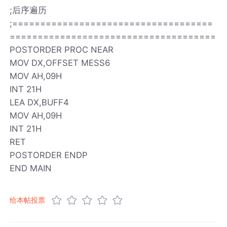
;后序遍历
;====================================
=====================================
POSTORDER PROC NEAR
MOV DX,OFFSET MESS6
MOV AH,09H
INT 21H
LEA DX,BUFF4
MOV AH,09H
INT 21H
RET
POSTORDER ENDP
END MAIN
给本帖投票