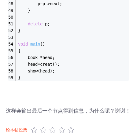
		p=p->next;
	}
delete
 p;
}
void
main
()
{
	book *head;
	head=creat();
	show(head);
}
这样会输出最后一个节点得到信息，为什么呢？谢谢！
给本帖投票