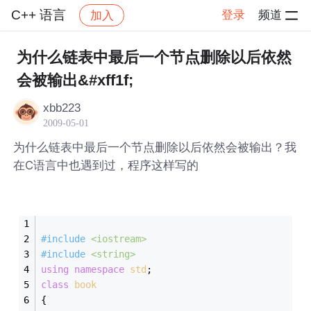
C++ 语言
登录
频道
加入
帖子详情
社区
C++ 语言
为什么链表中最后一个节点删除以后依然
会被输出&#xff1f;
xbb223
2009-05-01
为什么链表中最后一个节点删除以后依然会被输出？我
在C语言中也遇到过，程序这样写的
#
include
<iostream>
#
include
<string>
using
namespace
std
;
class
book
{