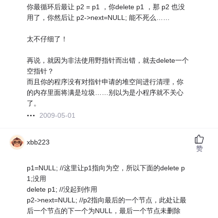
你最循环后最让 p2 = p1 ，你delete p1 ，那 p2 也没
用了，你然后让 p2->next=NULL; 能不死么……
太不仔细了！
再说，就因为非法使用野指针而出错，就去delete一个
空指针？
而且你的程序没有对指针申请的堆空间进行清理，你
的内存里面将满是垃圾……别以为是小程序就不关心
了。
2009-05-01
xbb223
赞
p1=NULL; //这里让p1指向为空，所以下面的delete p
1;没用
delete p1; //没起到作用
p2->next=NULL; //p2指向最后的一个节点，此处让最
后一个节点的下一个为NULL，最后一个节点未删除