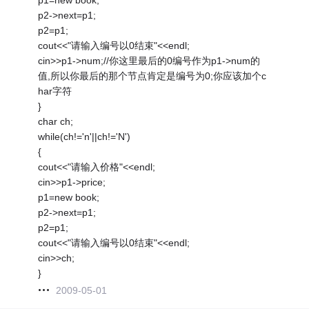
p2->next=p1;
p2=p1;
cout<<"请输入编号以0结束"<<endl;
cin>>p1->num;//你这里最后的0编号作为p1->num的
值,所以你最后的那个节点肯定是编号为0;你应该加个c
har字符
}
char ch;
while(ch!='n'||ch!='N')
{
cout<<"请输入价格"<<endl;
cin>>p1->price;
p1=new book;
p2->next=p1;
p2=p1;
cout<<"请输入编号以0结束"<<endl;
cin>>ch;
}
2009-05-01