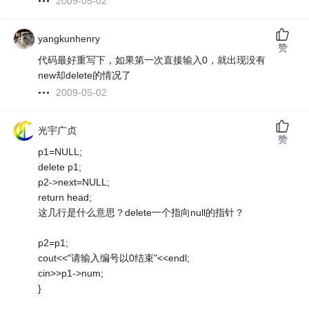
2009-05-02
yangkunhenry
赞
代码最好重写下，如果第一次直接输入0，就出现没有
new却delete的情况了
2009-05-02
光宇广贞
赞
p1=NULL;
delete p1;
p2->next=NULL;
return head;
这几行是什么意思？delete一个指向null的指针？
p2=p1;
cout<<"请输入编号以0结束"<<endl;
cin>>p1->num;
}