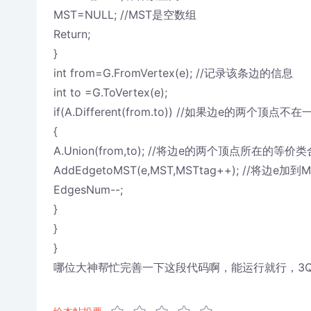
MST=NULL; //MST是空数组
Return;
}
int from=G.FromVertex(e); //记录该条边的信息
int to =G.ToVertex(e);
if(A.Different(from.to)) //如果边e的两个顶点
{
A.Union(from,to); //将边e的两个顶点所在的等
AddEdgetoMST(e,MST,MSTtag++); //将边e加到M
EdgesNum--;
}
}
}
哪位大神帮忙完善一下这段代码啊，能运行就行，3