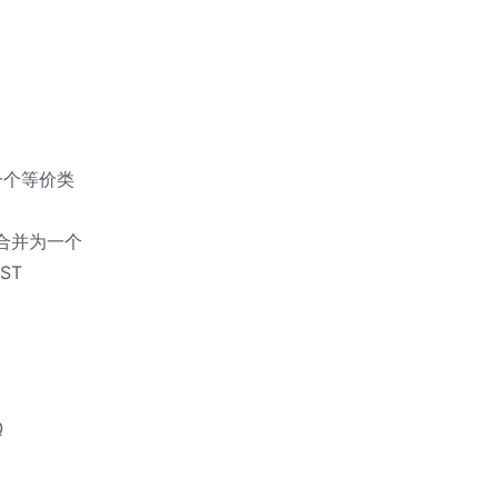
不在一个等价类
价类合并为一个
ST
Q