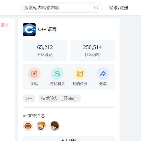
登录/注册
文章
C++ 语言
65,212
250,514
社区成员
社区内容
发帖
与我相关
我的任务
分享
c++
技术论坛（原bbs）
社区管理员
加入社区