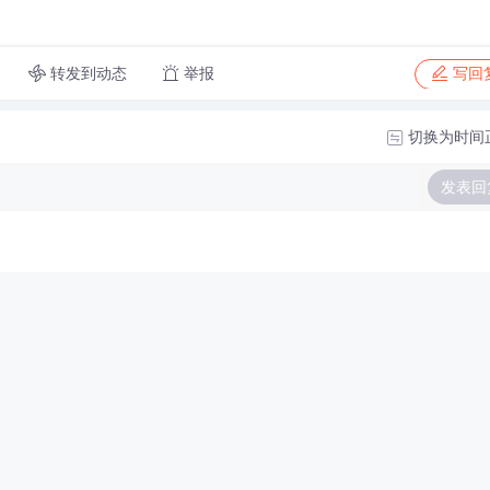
转发到动态
举报
写回
切换为时间
发表回