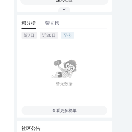
积分榜
荣誉榜
近7日
近30日
至今
暂无数据
查看更多榜单
社区公告