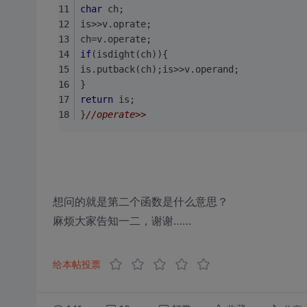
char
 ch;
is>>v.oprate;
ch=v.operate;
if
(isdight(ch)){
is.putback(ch);is>>v.operand;
}
return
 is;
}
//operate>>
想问的就是第二个函数是什么意思？
麻烦大家告知一二，谢谢……
给本帖投票