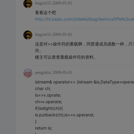
lingyin55
2009-05-01
看看这个吧
http://hi.baidu.com/zhleilei/blog/item/ca5ffefe
lingyin55
2009-05-01
这是对>>操作符的重载啊，同普通成员函数一样，只不过
符。
楼主可以查查重载操作符的资料。
pengzhixi
2009-05-01
istream& operator>> (istream &is,DataType<oper
char ch;
is>>v.oprate;
ch=v.operate;
if(isdight(ch)){
is.putback(ch);is>>v.operand;
}
return is;