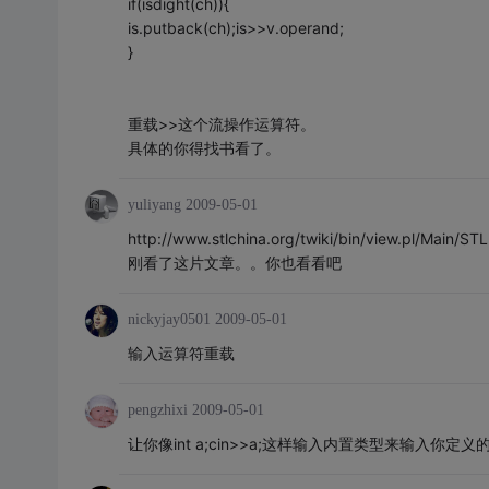
if(isdight(ch)){
is.putback(ch);is>>v.operand;
}
重载>>这个流操作运算符。
具体的你得找书看了。
yuliyang
2009-05-01
http://www.stlchina.org/twiki/bin/view.pl/Main/ST
刚看了这片文章。。你也看看吧
nickyjay0501
2009-05-01
输入运算符重载
pengzhixi
2009-05-01
让你像int a;cin>>a;这样输入内置类型来输入你定义的 类型