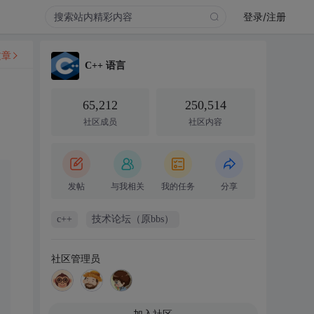
登录/注册
文章
C++ 语言
65,212
250,514
社区成员
社区内容
发帖
与我相关
我的任务
分享
c++
技术论坛（原bbs）
社区管理员
加入社区