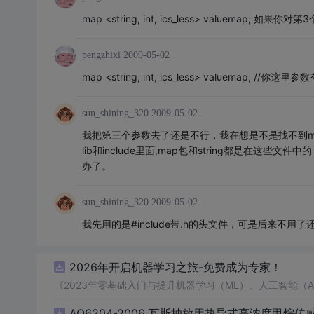
map <string, int, ics_less> valuemap; 
pengzhixi
2009-05-02
map <string, int, ics_less> valuemap; //你这里
sun_shining_320
2009-05-02
我把第三个参数去了还是不行，我在想是不是找不到ma
lib和include里面,map包和string都是在这些
办了。
sun_shining_320
2009-05-02
我先用的是#include带.h的头文件，可是后来不用了还是说使
2026年开启机器学习之旅-免费成为专家！
《2023年零基础入门与提升机器学习（ML）、人工智能（
AQ6204-2006 瓦斯抽放用热导式高浓度甲烷传感