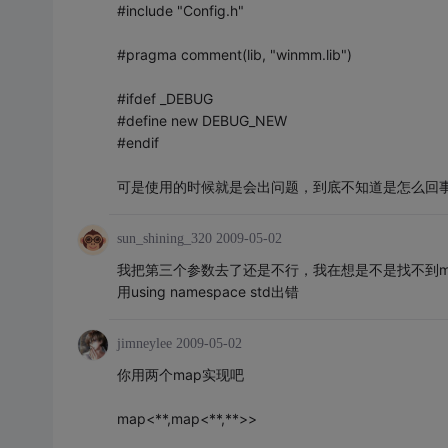
#include "Config.h"
#pragma comment(lib, "winmm.lib")
#ifdef _DEBUG
#define new DEBUG_NEW
#endif
可是使用的时候就是会出问题，到底不知道是怎么回
sun_shining_320
2009-05-02
我把第三个参数去了还是不行，我在想是不是找不到map
用using namespace std出错
jimneylee
2009-05-02
你用两个map实现吧
map<**,map<**,**>>