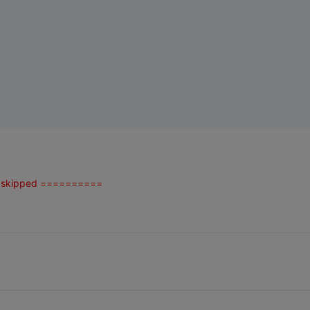
 0 skipped ==========