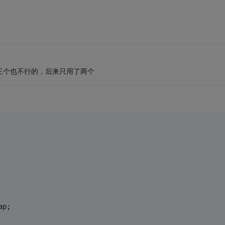
三个也不行的，后来只用了两个
ap;