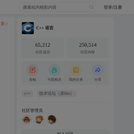
登录/注册
文章
C++ 语言
65,212
250,514
社区成员
社区内容
发帖
与我相关
我的任务
分享
c++
技术论坛（原bbs）
社区管理员
加入社区