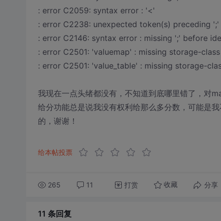
: error C2059: syntax error : '<'
: error C2238: unexpected token(s) preceding ';'
: error C2146: syntax error : missing ';' before ide
: error C2501: 'valuemap' : missing storage-class
: error C2501: 'value_table' : missing storage-cla
我现在一点头绪都没有，不知道到底哪里错了，对m
给分功能总是说我没有权利给那么多分数，可能是我
的，谢谢！
给本帖投票
265
11
打赏
分享
收藏
11 条
回复