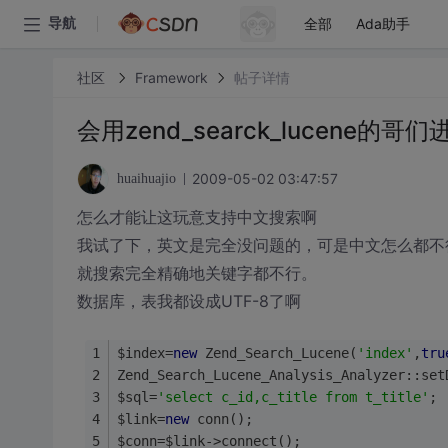
全部
Ada助手
导航
社区
Framework
帖子详情
会用zend_searck_lucene的哥
2009-05-02 03:47:57
huaihuajio
怎么才能让这玩意支持中文搜索啊
我试了下，英文是完全没问题的，可是中文怎么都不
就搜索完全精确地关键字都不行。
数据库，表我都设成UTF-8了啊
$index=
new
 Zend_Search_Lucene(
'index'
,
tru
Zend_Search_Lucene_Analysis_Analyzer::set
$sql=
'select c_id,c_title from t_title'
;
$link=
new
 conn();
$conn=$link->connect();