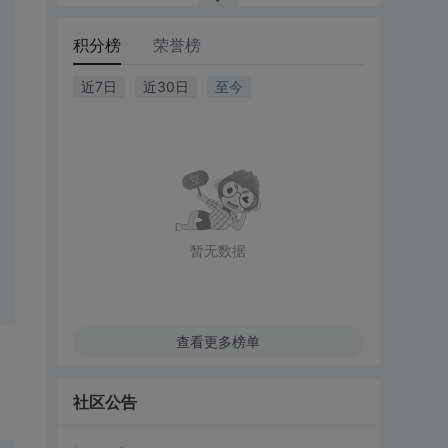
积分榜
荣誉榜
近7日
近30日
至今
暂无数据
查看更多榜单
社区公告