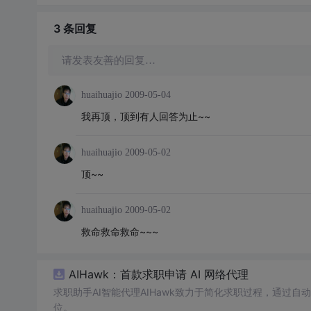
3 条
回复
请发表友善的回复…
huaihuajio
2009-05-04
我再顶，顶到有人回答为止~~
huaihuajio
2009-05-02
顶~~
huaihuajio
2009-05-02
救命救命救命~~~
AIHawk：首款求职申请 AI 网络代理
求职助手AI智能代理AIHawk致力于简化求职过程，通过
位。