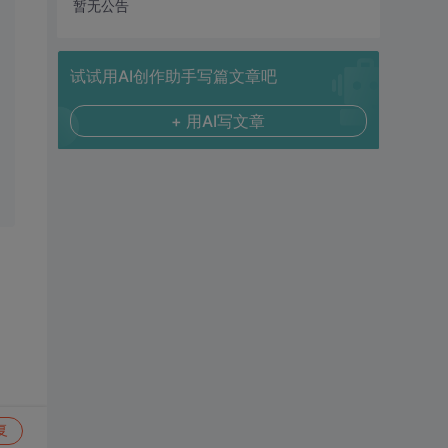
暂无公告
试试用AI创作助手写篇文章吧
+ 用AI写文章
复