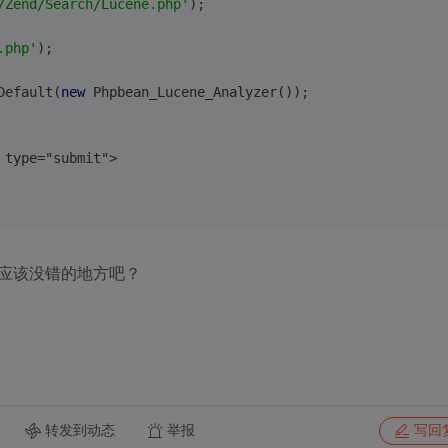
/Zend/Search/Lucene.php'
);
.php'
);
  
Default(
new
 Phpbean_Lucene_Analyzer());
 type="submit">
应该没错的地方吧？
转发到动态
举报
写回