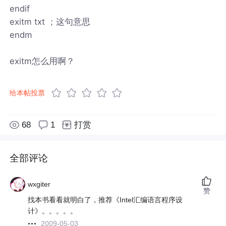
endif
exitm txt ；这句意思
endm
exitm怎么用啊？
给本帖投票
68
1
打赏
全部评论
wxgiter
赞
找本书看看就明白了，推荐《Intel汇编语言程序设
计》。。。。。
2009-05-03