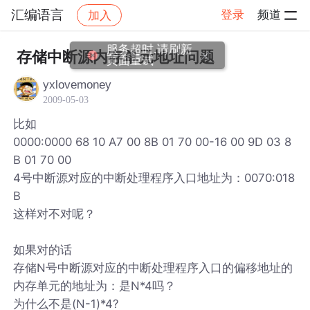
汇编语言
登录
频道
加入
帖子详情
社区
汇编语言
存储中断源内存单元地址问题
yxlovemoney
2009-05-03
比如
0000:0000 68 10 A7 00 8B 01 70 00-16 00 9D 03 8
B 01 70 00
4号中断源对应的中断处理程序入口地址为：0070:018
B
这样对不对呢？
如果对的话
存储N号中断源对应的中断处理程序入口的偏移地址的
内存单元的地址为：是N*4吗？
为什么不是(N-1)*4?