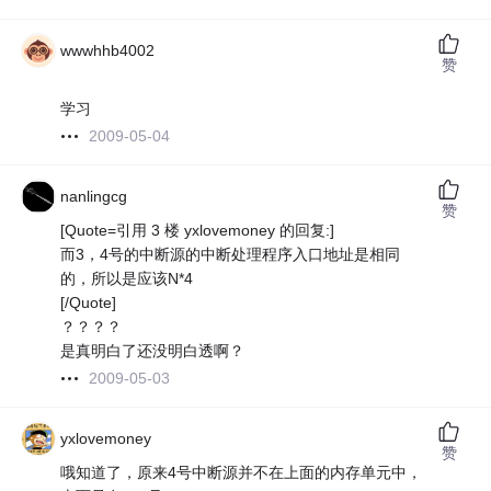
wwwhhb4002
赞
学习
2009-05-04
nanlingcg
赞
[Quote=引用 3 楼 yxlovemoney 的回复:]
而3，4号的中断源的中断处理程序入口地址是相同
的，所以是应该N*4
[/Quote]
？？？？
是真明白了还没明白透啊？
2009-05-03
yxlovemoney
赞
哦知道了，原来4号中断源并不在上面的内存单元中，