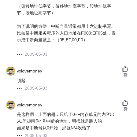
（偏移地址低字节，偏移地址高字节，段地址低字
节，段地址高字节）
为了说明的方便，中断向量通常都用十六进制书写。
比如某中断服务程序的入口地址在F000:EF05处，表
示成中断向量就是：（05,EF,00,F0）
2009-05-03
yxlovemoney
赞
顶起
2009-05-03
yxlovemoney
赞
是这样啊，上面的题，只给了0~F内存单元的内容出
来.但却问你4号中断的地址，明摆就是装人的，
如果是中断号从0开始，那就N*4没错了
2009-05-03