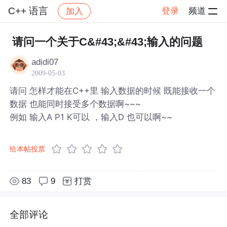
C++ 语言
登录
频道
加入
帖子详情
社区
C++ 语言
请问一个关于C&#43;&#43;输入的问题
adidi07
2009-05-03
请问 怎样才能在C++里 输入数据的时候 既能接收一个
数据 也能同时接受多个数据啊~~~
例如 输入A P1 K可以 ，输入D 也可以啊~~
给本帖投票
83
9
打赏
全部评论