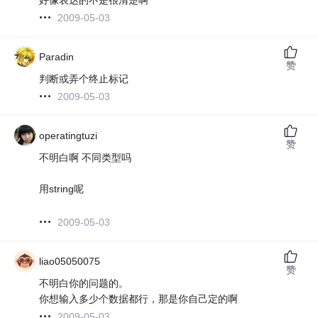
2009-05-03
Paradin
赞
判断或弄个终止标记
2009-05-03
operatingtuzi
赞
不明白啊 不同类型吗
用string呢
2009-05-03
liao05050075
赞
不明白你的问题的。
你想输入多少个数据都行，那是你自己定的啊
2009-05-03