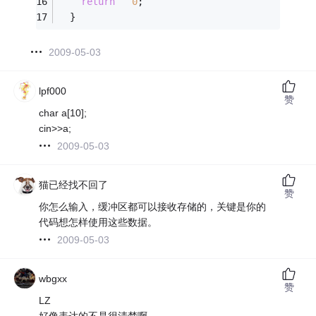
return
0
;   
  }
2009-05-03
lpf000
赞
char a[10];
cin>>a;
2009-05-03
猫已经找不回了
赞
你怎么输入，缓冲区都可以接收存储的，关键是你的
代码想怎样使用这些数据。
2009-05-03
wbgxx
赞
LZ
好像表达的不是很清楚啊