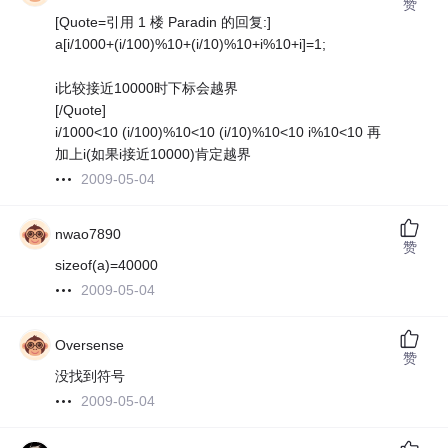
赞
[Quote=引用 1 楼 Paradin 的回复:]
a[i/1000+(i/100)%10+(i/10)%10+i%10+i]=1;
i比较接近10000时下标会越界
[/Quote]
i/1000<10 (i/100)%10<10 (i/10)%10<10 i%10<10 再
加上i(如果i接近10000)肯定越界
2009-05-04
nwao7890
赞
sizeof(a)=40000
2009-05-04
Oversense
赞
没找到符号
2009-05-04