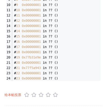
#
9
0x00000001
 in ?? ()
#
10
0x00000001
 in ?? ()
#
11
0x00000001
 in ?? ()
#
12
0x00000001
 in ?? ()
#
13
0x00000001
 in ?? ()
#
14
0x00000001
 in ?? ()
#
15
0x00000001
 in ?? ()
#
16
0x00000001
 in ?? ()
#
17
0x00000001
 in ?? ()
#
18
0x00000001
 in ?? ()
#
19
0x77b31e9e
 in ?? ()
#
20
0x00000001
 in ?? ()
#
21
0x77f5a943
 in ?? ()
#
22
0x00000001
 in ?? ()
#
23
0x00000000
 in ?? ()
给本帖投票