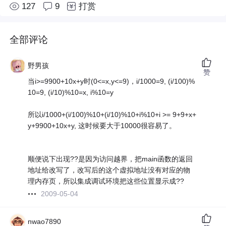
127
9
打赏
全部评论
野男孩
赞
当i>=9900+10x+y时(0<=x,y<=9)，i/1000=9, (i/100)%
10=9, (i/10)%10=x, i%10=y
所以i/1000+(i/100)%10+(i/10)%10+i%10+i >= 9+9+x+
y+9900+10x+y, 这时候要大于10000很容易了。
顺便说下出现??是因为访问越界，把main函数的返回
地址给改写了，改写后的这个虚拟地址没有对应的物
理内存页，所以集成调试环境把这些位置显示成??
2009-05-04
nwao7890