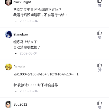
black_night
赞
两次定义变量i不会编译不过吗？
我运行后没问题啊，不会运行出错！
2009-05-04
liliangbao
赞
程序马上结束了~
自动清除栈数据了
2009-05-04
Paradin
赞
a[i/1000+(i/100)%10+(i/10)%10+i%10+i]=1;
i比较接近10000时下标会越界
2009-05-04
Sou2012
赞