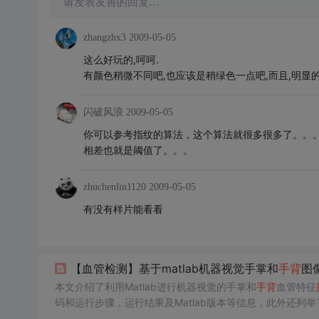
请发表友善的回复…
zhangzhx3
2009-05-05
这么好玩的,呵呵.
有颜色稍微不同吧,也应该是稍绿色一点吧,而且,明显的
闪破风浪
2009-05-05
你可以参考指纹的算法，这个算法就很多很多了。。
相差也就是阈值了。。。
zhuchenlin1120
2009-05-05
有没有样片能看看
【血管检测】基于matlab机器视觉手掌和
手背
图
本文介绍了利用Matlab进行机器视觉的手掌和
手背
血管特征
码和运行步骤，运行结果及Matlab版本等信息，此外还列