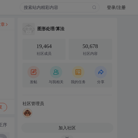
登录/注册
文章
图形处理/算法
19,464
50,678
社区成员
社区内容
发帖
与我相关
我的任务
分享
社区管理员
复
正序
加入社区