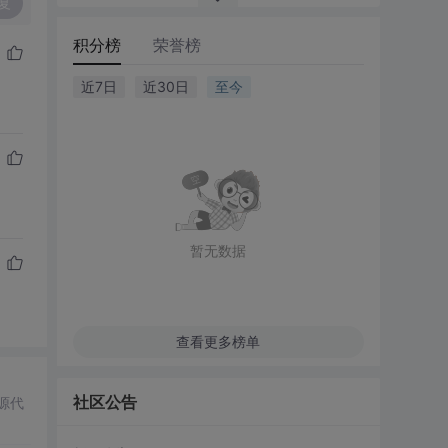
复
积分榜
荣誉榜
近7日
近30日
至今
暂无数据
查看更多榜单
社区公告
源代