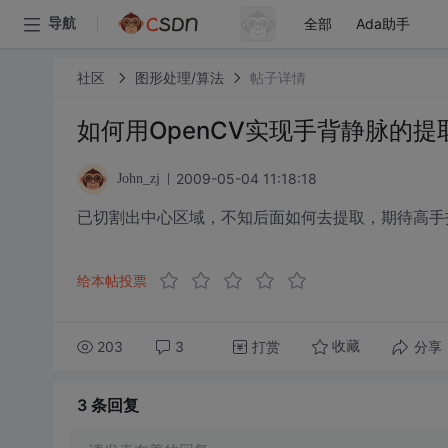
全部
Ada助手
导航
社区
图形处理/算法
帖子详情
如何用OpenCV实现手背静脉的提
2009-05-04 11:18:18
John_zj
已切割出中心区域，不知后面如何去提取，期待高手指点
给本帖投票
203
3
打赏
分享
收藏
3 条
回复