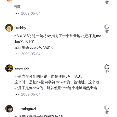
赞
谢谢
2009-05-04
flttchhy
赞
pA = "AB"; 这一句将pA指向了一个常量地址,已不是ma
lloc的地址了.
应该用strcpy(pA, "AB");
2009-05-04
lingyin55
赞
不是内存分配的问题，而是使用pA = "AB";
这个时，是把pA指向字符串"AB"的，首地址。这个地
址并不是你new的，所以使用free这个地址当然出错。
2009-05-04
operatingtuzi
赞
在常量区开辟一段空间存放AB