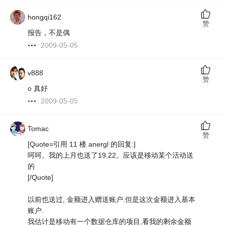
hongqi162
赞
报告，不是偶
2009-05-05
v888
赞
o 真好
2009-05-05
Tomac
赞
[Quote=引用 11 楼 anergl 的回复:]
呵呵。我的上月也送了19.22。应该是移动某个活动送
的
[/Quote]
以前也送过, 金额进入赠送账户.但是这次金额进入基本
账户.
我估计是移动有一个数据仓库的项目,看我的剩余金额