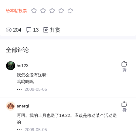
给本帖投票
204
13
打赏
全部评论
hs123
赞
我怎么没有送呀!
呜呜呜呜……
2009-05-05
anergl
赞
呵呵。我的上月也送了19.22。应该是移动某个活动送
的
2009-05-05