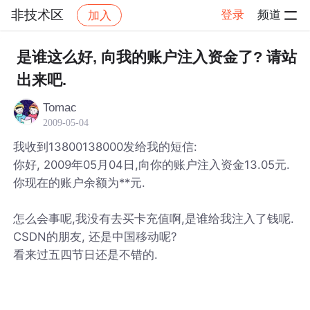
非技术区
登录
频道
加入
帖子详情
社区
非技术区
是谁这么好, 向我的账户注入资金了? 请站
出来吧.
Tomac
2009-05-04
我收到13800138000发给我的短信:
你好, 2009年05月04日,向你的账户注入资金13.05元.
你现在的账户余额为**元.
怎么会事呢,我没有去买卡充值啊,是谁给我注入了钱呢.
CSDN的朋友, 还是中国移动呢?
看来过五四节日还是不错的.