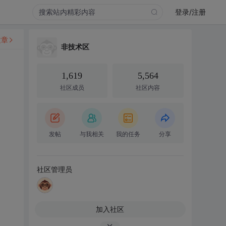
登录/注册
文章
非技术区
1,619
5,564
社区成员
社区内容
发帖
与我相关
我的任务
分享
社区管理员
加入社区