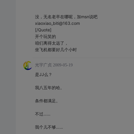
没，无名老卒在哪呢，加msn说吧
xiaoxiao_biti@163.com
[/Quote]
开个玩笑的
咱们离得太远了，
坐飞机都要好几个小时
光宇广贞
2009-05-19
是JJ么？
我八五年的哈。
条件都满足。
不过……
我个儿不够……