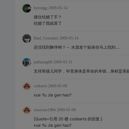
hyrongg
2009-05-14
搂住结婚了不？
结婚了我就算了
Raul_Gonzalez
2009-05-14
还没找到舞伴呐？～ 水源发个贴保你马上找到....
pathuang68
2009-05-11
支持笨猫儿同学，毕竟身体是革命的本钱，身材是美
codearts
2009-05-09
xue Yu Jia gen hao?
xiaoxiao1984
2009-05-09
[Quote=引用 20 楼 codearts 的回复:]
xue Yu Jia gen hao?