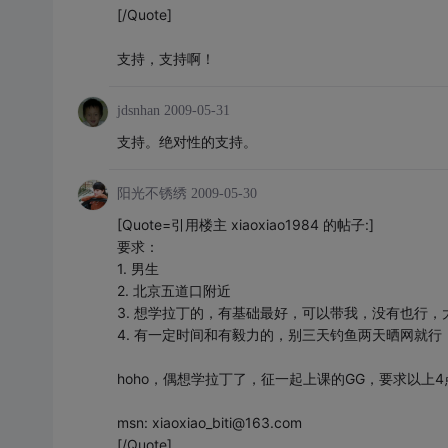
[/Quote]
支持，支持啊！
jdsnhan
2009-05-31
支持。绝对性的支持。
阳光不锈绣
2009-05-30
[Quote=引用楼主 xiaoxiao1984 的帖子:]
要求：
1. 男生
2. 北京五道口附近
3. 想学拉丁的，有基础最好，可以带我，没有也行，
4. 有一定时间和有毅力的，别三天钓鱼两天晒网就行
hoho，偶想学拉丁了，征一起上课的GG，要求以上4
msn: xiaoxiao_biti@163.com
[/Quote]