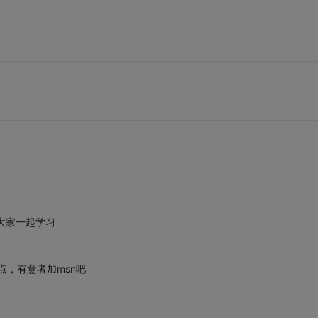
大家一起学习
点，有意者加msn吧