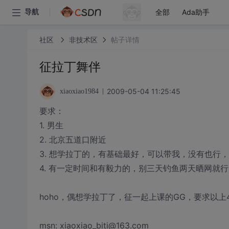
全部
Ada助手
导航
社区
非技术区
帖子详情
征拉丁舞伴
2009-05-04 11:25:45
xiaoxiao1984
要求：
1. 男生
2. 北京五道口附近
3. 想学拉丁的，有基础最好，可以带我，没有也行
4. 有一定时间和有毅力的，别三天钓鱼两天晒网就行
hoho，偶想学拉丁了，征一起上课的GG，要求以上
msn: xiaoxiao_biti@163.com