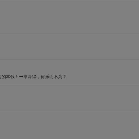
丽的本钱！一举两得，何乐而不为？