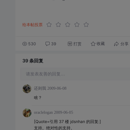
给本帖投票
530
39
打赏
分享
收藏
39 条
回复
请发表友善的回复…
还则我
2009-06-08
啥？
oraclelogan
2009-06-05
[Quote=引用 37 楼 jdsnhan 的回复:]
支持。绝对性的支持。