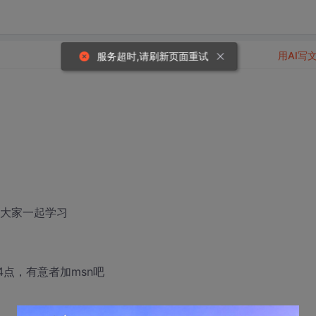
用AI写
，大家一起学习
4点，有意者加msn吧