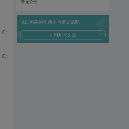
暂无公告
试试用AI创作助手写篇文章吧
+ 用AI写文章