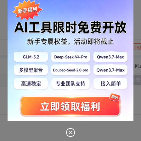
转发到动态
举报
写回
切换为时间
发表回