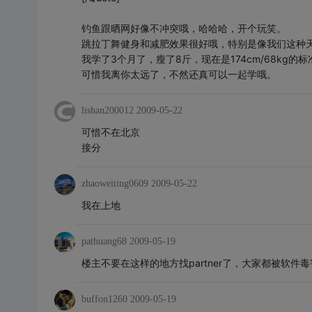
钓鱼跟晒网好像不冲突哦，哈哈哈，开个玩笑。
跳拉丁舞健身和减肥效果很好哦，特别是像我们这种
我学了3个月了，瘦了8斤，现在是174cm/68kg的
可惜我离你太远了，不然还真可以一起学哦。
lishan200012
2009-05-22
可惜不在北京
接分
zhaoweiting0609
2009-05-22
我在上地
pathuang68
2009-05-19
楼主不要在这样的地方找partner了，大家都被软件毒
buffon1260
2009-05-19