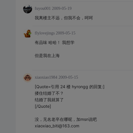
fuyou001
2009-05-19
我离楼主不远，但我不会，呵呵
flylovejings
2009-05-15
有品味 哈哈！ 我想学
但是我在上海
xiaoxiao1984
2009-05-15
[Quote=引用 24 楼 hyrongg 的回复:]
搂住结婚了不？
结婚了我就算了
[/Quote]
没，无名老卒在哪呢，加msn说吧
xiaoxiao_biti@163.com