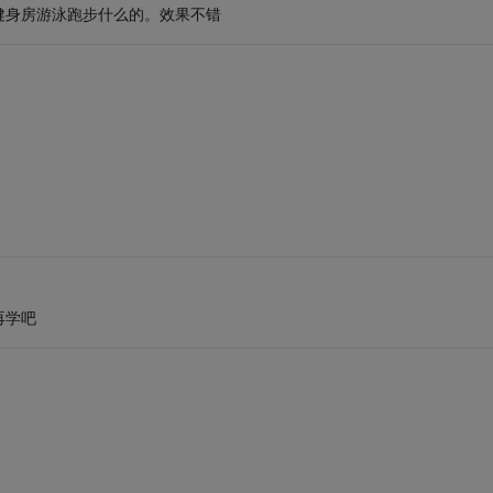
健身房游泳跑步什么的。效果不错
再学吧