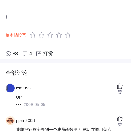
}
给本帖投票
88
4
打赏
全部评论
lzh9955
赞
UP
2009-05-05
pprin2008
赞
我想把它整个弄到一个成员函数里面,然后在调用怎么