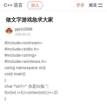
C++ 语言
登录
频道
加入
帖子详情
社区
C++ 语言
做文字游戏急求大家
pprin2008
2009-05-05
#include<iostream>
#include<stdio.h>
#include<string>
#include<windows.h>
using namespace std;
void main()
{
char *str1=" 你是白痴 ";
for(int i=0;i<strlen(str);i+=2)
{