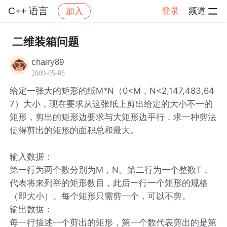
C++ 语言
登录
频道
加入
帖子详情
社区
C++ 语言
二维装箱问题
chairy89
2009-05-05
给定一张大的矩形的纸M*N（0<M，N<2,147,483,64
7）大小，现在要求从这张纸上剪出给定的大小不一的
矩形，剪出的矩形边要求与大矩形边平行，求一种剪法
使得剪出的矩形的面积总和最大。
输入数据：
第一行为两个数分别为M，N。第二行为一个整数T，
代表将来列举的矩形数目，此后一行一个矩形的规格
（即大小）。每个矩形只需剪一个，可以不剪。
输出数据：
每一行描述一个剪出的矩形，第一个数代表剪出的是第