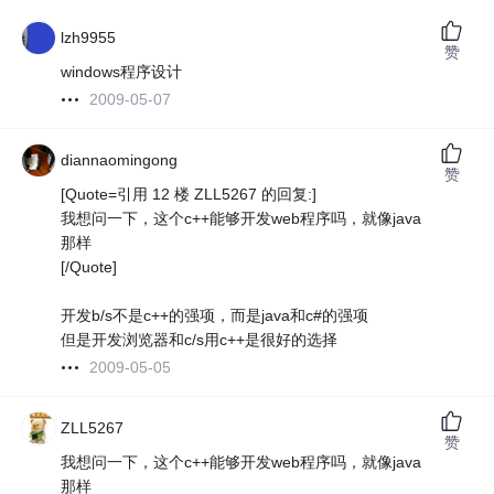
lzh9955
赞
windows程序设计
2009-05-07
diannaomingong
赞
[Quote=引用 12 楼 ZLL5267 的回复:]
我想问一下，这个c++能够开发web程序吗，就像java
那样
[/Quote]
开发b/s不是c++的强项，而是java和c#的强项
但是开发浏览器和c/s用c++是很好的选择
2009-05-05
ZLL5267
赞
我想问一下，这个c++能够开发web程序吗，就像java
那样