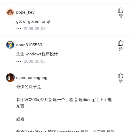
pope_key
赞
gtk or gtkmm or qt
2009-05-05
aaaa3105563
赞
先念 windows程序设计
2009-05-05
diannaomingong
赞
最快的法子是
装个VC200x,然后新建一个工程,新建dialog,往上面拖
东西
或者