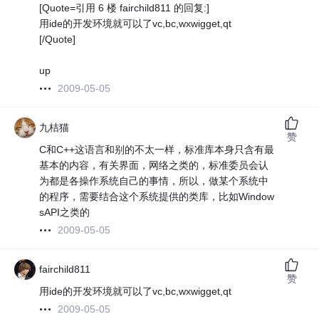
[Quote=引用 6 楼 fairchild811 的回复:]
用ide的开发环境就可以了vc,bc,wxwigget,qt
[/Quote]
up
2009-05-05
九桔猫
赞
C和C++这语言和别的不太一样，标准库本身只含有最
基本的内容，有关界面，网络之类的，标准委员会认
为都是各操作系统自己的事情，所以，做某个系统中
的程序，需要结合这个系统提供的类库，比如Window
sAPI之类的
2009-05-05
fairchild811
赞
用ide的开发环境就可以了vc,bc,wxwigget,qt
2009-05-05