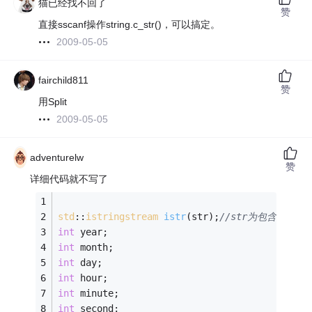
猫已经找不回了
赞
直接sscanf操作string.c_str()，可以搞定。
2009-05-05
fairchild811
赞
用Split
2009-05-05
adventurelw
赞
详细代码就不写了
std
::
istringstream
istr
(str)
;
//str为包含那些
int
 year;
int
 month;
int
 day;
int
 hour;
int
 minute;
int
 second;