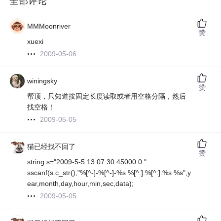
全部评论
MMMoonriver
赞
xuexi
2009-05-06
winingsky
赞
帮顶，只知道按固定长度读取或者用空格分隔，然后
找空格！
2009-05-05
猫已经找不回了
赞
string s="2009-5-5 13:07:30 45000.0 "
sscanf(s.c_str(),"%[^-]-%[^-]-%s %[^:]:%[^:]:%s %s",y
ear,month,day,hour,min,sec,data);
2009-05-05