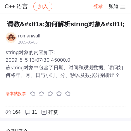
C++ 语言
登录
频道
加入
帖子详情
社区
C++ 语言
请教&#xff1a;如何解析string对象&#xff1f;
romanwall
2009-05-05
string对象的内容如下:
2009-5-5 13:07:30 45000.0
该string对象中包含了日期、时间和观测数据。请问如
何将年、月、日与小时、分、秒以及数据分别析出？
给本帖投票
164
11
打赏