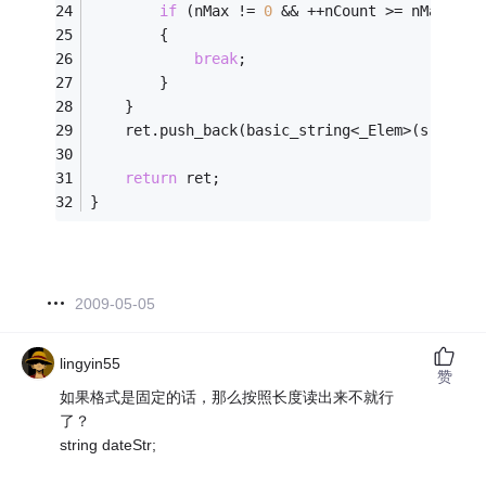
if
 (nMax != 
0
 && ++nCount >= nMax)
		{
break
;
		}
	}
	ret.push_back(basic_string<_Elem>(src, fr
return
 ret;
}
2009-05-05
lingyin55
赞
如果格式是固定的话，那么按照长度读出来不就行
了？
string dateStr;