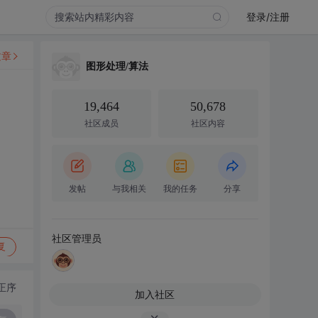
登录/注册
文章
图形处理/算法
19,464
50,678
社区成员
社区内容
发帖
与我相关
我的任务
分享
社区管理员
复
正序
加入社区