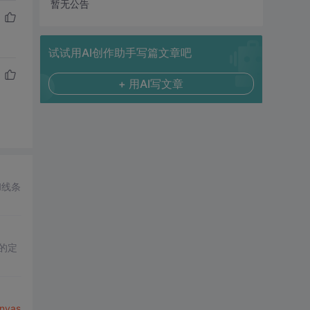
暂无公告
试试用AI创作助手写篇文章吧
+ 用AI写文章
和线条
的定
nvas