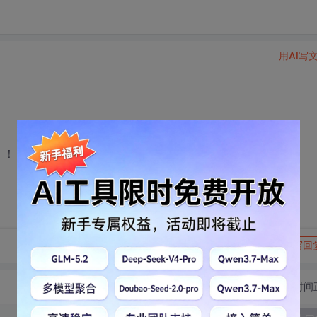
用AI写
！！
转发到动态
举报
写回
切换为时间