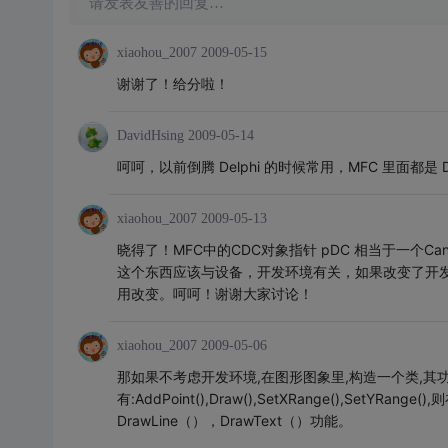
请发表友善的回复…
xiaohou_2007
2009-05-15
谢谢了！给分啦！
DavidHsing
2009-05-14
呵呵，以前倒腾 Delphi 的时候常用，MFC 里面都是 D
xiaohou_2007
2009-05-13
晓得了！MFC中的CDC对象指针 pDC 相当于一个C
这个东西应该与设备，开发环境有关，如果改变了开发
用改变。呵呵！谢谢大家讨论！
xiaohou_2007
2009-05-06
那如果不考虑开发环境,在图形图象里,构造一个类,其
有:AddPoint(),Draw(),SetXRange(),Set
DrawLine（），DrawText（）功能。