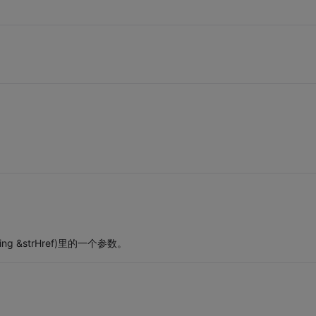
String &strHref)里的一个参数。