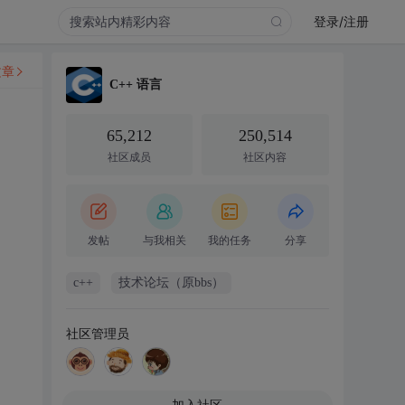
登录/注册
文章
C++ 语言
65,212
250,514
社区成员
社区内容
发帖
与我相关
我的任务
分享
c++
技术论坛（原bbs）
社区管理员
加入社区