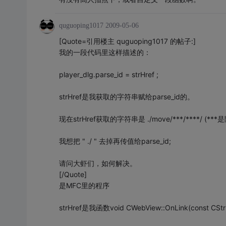
quguoping1017
2009-05-06
[Quote=引用楼主 quguoping1017 的帖子:]
我的一段代码里这样描述的：
player_dlg.parse_id = strHref ;
strHref是我获取的字符串赋给parse_id的。
现在strHref获取的字符串是 ./move/***/****/
我想把 " ./ " 去掉再传值给parse_id;
请问大虾们，如何解决。
[/Quote]
是MFC里的程序
strHref是我函数void CWebView::OnLink(const CS