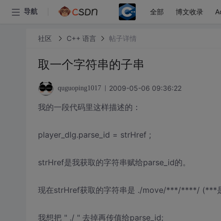
全部
博文收录
A
导航
社区
C++ 语言
帖子详情
取一个字符串的子串
2009-05-06 09:36:22
quguoping1017
我的一段代码里这样描述的：
player_dlg.parse_id = strHref ;
strHref是我获取的字符串赋给parse_id的。
现在strHref获取的字符串是 ./move/***/****
我想把 " ./ " 去掉再传值给parse_id;