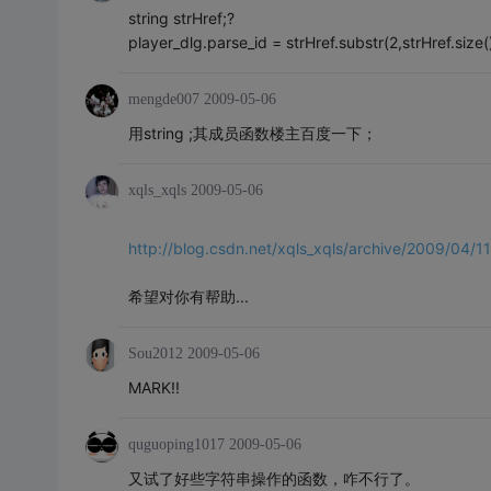
string strHref;?
player_dlg.parse_id = strHref.substr(2,strHref.size()
mengde007
2009-05-06
用string ;其成员函数楼主百度一下；
xqls_xqls
2009-05-06
http://blog.csdn.net/xqls_xqls/archive/2009/04/
希望对你有帮助...
Sou2012
2009-05-06
MARK!!
quguoping1017
2009-05-06
又试了好些字符串操作的函数，咋不行了。