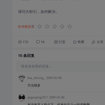
请问大虾们，如何解决。
给本帖投票
170
16
打赏
分享
收藏
16 条
回复
请发表友善的回复…
hua_zhixing_
2009-05-06
方法很多
quguoping1017
2009-05-06
有没有高人指点下，或者自定义一段函数啊。