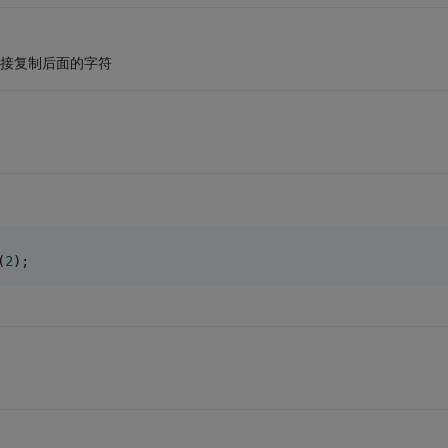
直接复制后面的字符
(
2
);