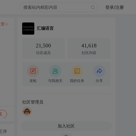
登录/注册
文章
汇编语言
21,500
41,618
社区成员
社区内容
发帖
与我相关
我的任务
分享
社区管理员
复
加入社区
正序