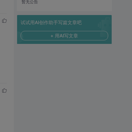
暂无公告
试试用AI创作助手写篇文章吧
+ 用AI写文章