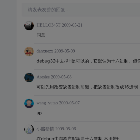
请发表友善的回复…
HELLO345T
2009-05-21
同意
danxuezx
2009-05-09
debug32中去掉H是可以的，它默认为十六进制。
Areslee
2009-05-08
可以先用改变缺省进制前缀，把缺省进制改成16进制
wang_yutao
2009-05-07
up
小赌移情
2009-05-06
在debug中寫程序默認是十六進制 不用帶h