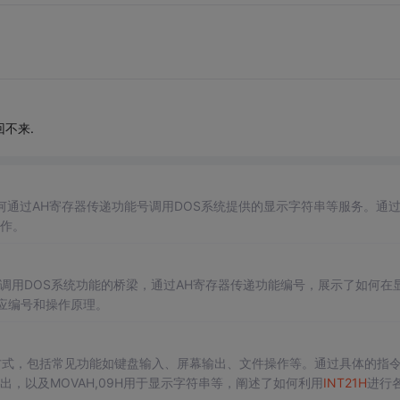
回不来.
何通过AH寄存器传递功能号调用DOS系统提供的显示字符串等服务。通
作。
调用DOS系统功能的桥梁，通过AH寄存器传递功能编号，展示了如何在
应编号和操作原理。
方式，包括常见功能如键盘输入、屏幕输出、文件操作等。通过具体的指
示输出，以及MOVAH,09H用于显示字符串等，阐述了如何利用
INT
21H
进行