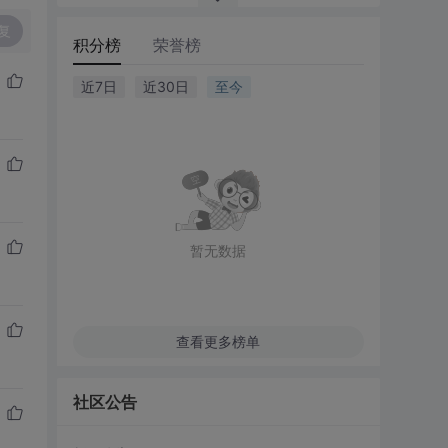
复
积分榜
荣誉榜
近7日
近30日
至今
暂无数据
查看更多榜单
社区公告