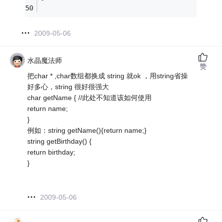
2009-05-06
水晶魔法师
赞
把char * ,char数组都换成 string 就ok ，用string省操
好多心，string 很好很强大
char getName { //此处不知道该如何使用
return name;
}
例如：string getName(){return name;}
string getBirthday() {
return birthday;
}
2009-05-06