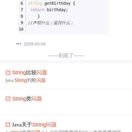
string
 getBirthday {         
return
 birthday;
    }
//声明什么；返回什么；
2009-05-06
——到底了——
String
比较
问题
java
String
判断
问题
String
类
问题
Java关于
String
问题