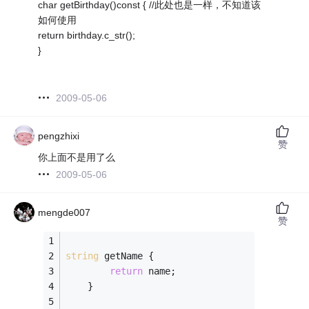
char getBirthday()const { //此处也是一样，不知道该
如何使用
return birthday.c_str();
}
2009-05-06
pengzhixi
赞
你上面不是用了么
2009-05-06
mengde007
赞
string
 getName {   
return
 name;
    }