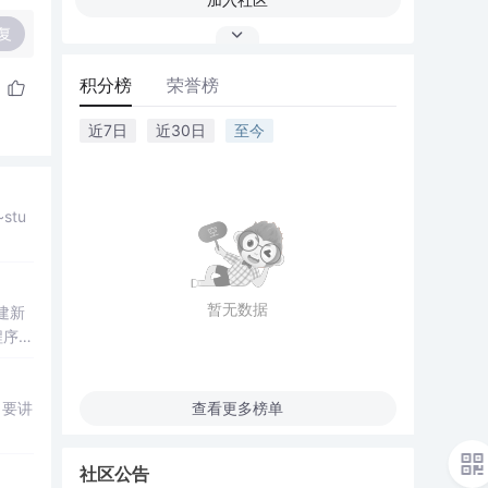
复
积分榜
荣誉榜
近7日
近30日
至今
暂无数据
创建新
程序：
，要讲
查看更多榜单
社区公告