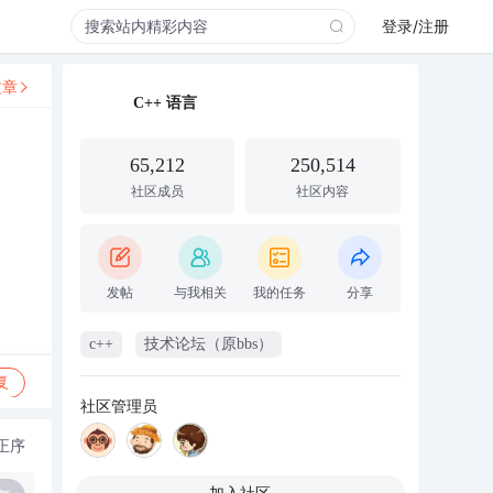
登录/注册
文章
C++ 语言
65,212
250,514
社区成员
社区内容
发帖
与我相关
我的任务
分享
c++
技术论坛（原bbs）
复
社区管理员
正序
加入社区