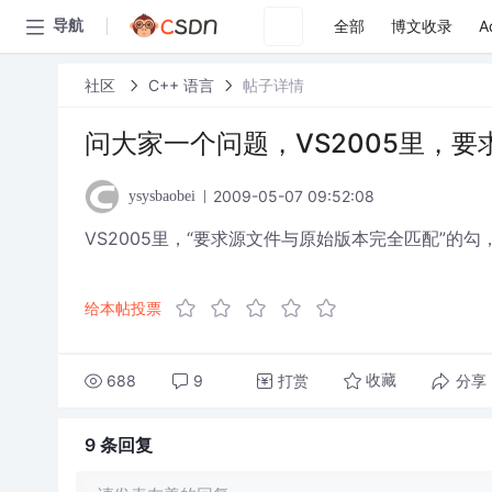
全部
博文收录
A
导航
社区
C++ 语言
帖子详情
问大家一个问题，VS2005里，
2009-05-07 09:52:08
ysysbaobei
VS2005里，“要求源文件与原始版本完全匹配”的
给本帖投票
688
9
打赏
分享
收藏
9 条
回复