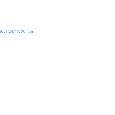
08/01/24/41806.html