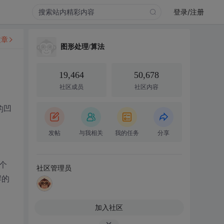
登录/注册
文章
图形处理/算法
19,464
50,678
社区成员
社区内容
的凹
发帖
与我相关
我的任务
分享
一个
社区管理员
岸的
加入社区