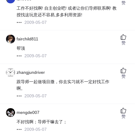
赞
工作不好找啊! 自主创业吧! 或者让你们导师联系啊! 教
授找这玩意还不容易,多多利用资源!
2009-05-07
fairchild811
赞
帮顶
2009-05-07
zhangjundriver
赞
跟导师一起做项目撒，你去实习就不一定好找工作
啊。
2009-05-07
mengde007
赞
不好找啊；导师干嘛去了；
2009-05-07