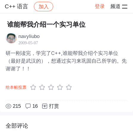
C++ 语言
登录
频道
加入
帖子详情
社区
C++ 语言
谁能帮我介绍一个实习单位
navyliubo
2009-05-07
研一刚读完，学完了C++,谁能帮我介绍个实习单位
（最好是武汉的），想通过实习来巩固自己所学的。先
谢谢了！！
给本帖投票
215
16
打赏
全部评论