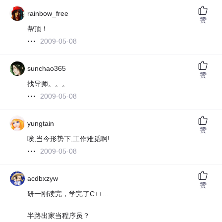
rainbow_free
赞
帮顶！
2009-05-08
sunchao365
赞
找导师。。。
2009-05-08
yungtain
赞
唉,当今形势下,工作难觅啊!
2009-05-08
acdbxzyw
赞
研一刚读完，学完了C++...
半路出家当程序员？