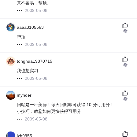
真不容易，帮顶。
2009-05-08
aaaa3105563
赞
帮顶··
2009-05-08
tonghua19870715
赞
我也想实习
2009-05-08
myhder
赞
回帖是一种美德！每天回帖即可获得 10 分可用分！
小技巧：教您如何更快获得可用分
2009-05-08
lzh9955