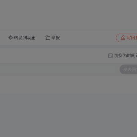
转发到动态
举报
写回
切换为时间
发表回