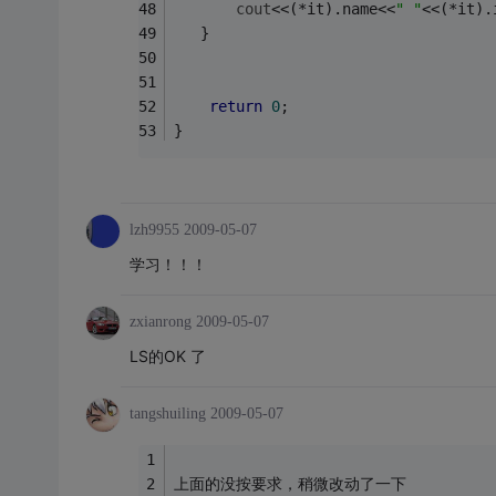
cout
<<(*it).name<<
" "
<<(*it).
   }
return
0
;
}
lzh9955
2009-05-07
学习！！！
zxianrong
2009-05-07
LS的OK 了
tangshuiling
2009-05-07
上面的没按要求，稍微改动了一下