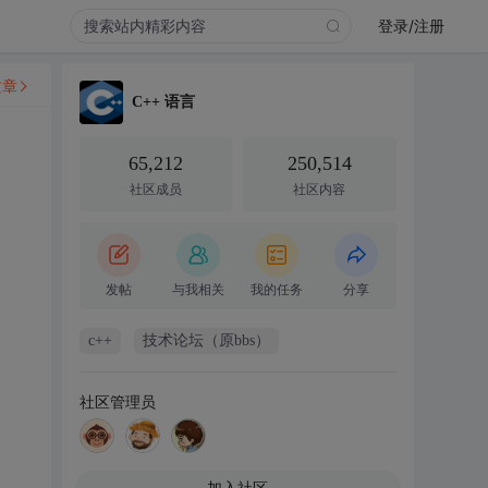
登录/注册
文章
C++ 语言
65,212
250,514
社区成员
社区内容
发帖
与我相关
我的任务
分享
c++
技术论坛（原bbs）
社区管理员
加入社区