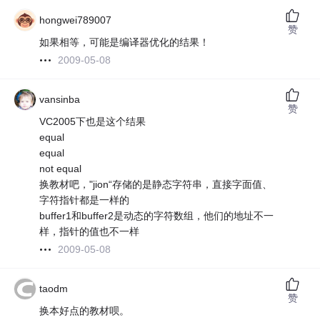
hongwei789007
赞
如果相等，可能是编译器优化的结果！
2009-05-08
vansinba
赞
VC2005下也是这个结果
equal
equal
not equal
换教材吧，"jion“存储的是静态字符串，直接字面值、
字符指针都是一样的
buffer1和buffer2是动态的字符数组，他们的地址不一
样，指针的值也不一样
2009-05-08
taodm
赞
换本好点的教材呗。