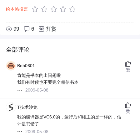
给本帖投票
99
6
打赏
全部评论
Bob0601
赞
肯能是书本的出问题啦
我们有时候也不要完全相信书本
2009-05-08
T技术沙龙
赞
我的编译器是VC6.0的，运行后和楼主的是一样的，估
计是书错了
2009-05-08