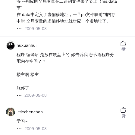
等~~相应的全局变量在二进制文件某个节上（ms.data
节）
在.data中定义了虚偏移地址，一旦pe文件映射到内存
中时 全局变量的虚偏移地址就对应一个虚地址了。
2009-05-08
huxuanhui
赞
程序 编译后 是放在硬盘上的 你告诉我 怎么给程序分
配内存空间？？
楼主啊 楼主
服你了
2009-05-08
littlechenchen
赞
学习~
2009-05-08