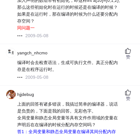
加入声明的数组带有初始化，即这样int a[10]={0,1,2},
那么这些初始化时在运行的时候还是在编译的时候？
如果是在运行时，那在编译的时候为什么还要分配内
存空间？
同问题一
2009-05-08
yangch_nhcmo
赞
编译时会去检查语法，生成可执行文件。真正分配内
存是在程序运行时。
2009-05-08
hjjdebug
赞
上面的回答有诸多错误，我搞过简单的编译器，说话
是负责的，下面是我的回答。见彩色字。
全局变量和静态全局变量等具有文件作用域的变量在
声明后在在编译的时候分配内存空间吗？
答1：全局变量和静态全局变量在编译其间分配内存