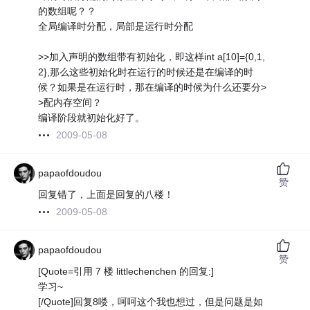
的数组呢？？
全局编译时分配，局部是运行时分配
>>加入声明的数组带有初始化，即这样int a[10]={0,1,
2},那么这些初始化时在运行的时候还是在编译的时
候？如果是在运行时，那在编译的时候为什么还要分>
>配内存空间？
编译阶段就初始化好了。
2009-05-08
papaofdoudou
赞
回复错了，上面是回复的八楼！
2009-05-08
papaofdoudou
赞
[Quote=引用 7 楼 littlechenchen 的回复:]
学习~
[/Quote]回复8喽，呵呵这个我也想过，但是问题是如