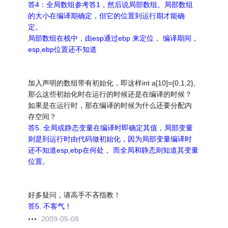
答4：全局数组参考答1，然后说局部数组。局部数组
的大小在编译期确定，但它的位置到运行期才能确
定。
局部数组在栈中，由esp通过ebp 来定位， 编译期间，
esp,ebp位置还不知道
加入声明的数组带有初始化，即这样int a[10]={0,1,2},
那么这些初始化时在运行的时候还是在编译的时候？
如果是在运行时，那在编译的时候为什么还要分配内
存空间？
答5. 全局或静态变量在编译时即确定其值，局部变量
则是到运行时由代码做初始化，因为局部变量编译时
还不知道esp,ebp在何处， 而全局和静态则知道其变量
位置。
好多疑问，请高手不吝指教！
答5. 不客气！
2009-05-08