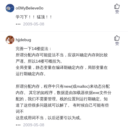
o0MyBelieve0o
赞
学习下！！ 猛顶！！
2009-05-08
hjjdebug
赞
完善一下14楼提法：
所谓分配内存可能提法不当，应该叫确定内存则比较
严谨。所以14楼可概括为。
全局变量，静态变量在编译期确定内存，局部变量在
运行期确定内存。
所谓分配内存，程序中只有new(或malloc)来动态分配
内存。 其它的如程序，数据是由加载器依据exe文件分
配的，我们不需要管理。栈的位置到运行期确定。知
道了这些很多问题就可以解了。 有时候自己可能有些
词不
达意或用词不当，以后还要引以为戒。
2009-05-08