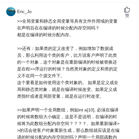
Eric_Jo
赞
>>全局变量和静态全局变量等具有文件作用域的变量
在声明后在在编译的时候分配内存空间吗？
都是在编译的时候分配内存。
>>还有：如果类的定义改变了，例如增加了数据成
员，那么利用这个类的客户，比方说客户声明了此类
的一个对象，这个对象是在重新编译的时候被替换还
是在程>>序运行的时候？当然类对象的定义和类的定
义不在同一个源文件下。
这个要看是如何使用这个类对象的。 如果是定义成全
局和静态类对象，就是在编译时候改变。如果定义成
类指针或者是局部变量，就是在运行时改变。
>>如果声明一个全局数组，例如int a[10], 必须在编译
的时候将数组大小确定，这是不是说明，在编译的时
候将为此数组分配内存空间？？？？、如果重新编译>
>的话会使客户对象重新生成，那么数组就应该是在编
译的时候分配的内存空间对吗？声明一个局部函数内