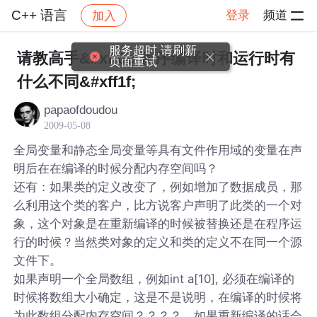
C++ 语言
登录
频道
加入
帖子详情
社区
C++ 语言
服务超时,请刷新
请教高手&#xff0c;程序编译时和运行时有
页面重试
什么不同&#xff1f;
papaofdoudou
2009-05-08
全局变量和静态全局变量等具有文件作用域的变量在声
明后在在编译的时候分配内存空间吗？
还有：如果类的定义改变了，例如增加了数据成员，那
么利用这个类的客户，比方说客户声明了此类的一个对
象，这个对象是在重新编译的时候被替换还是在程序运
行的时候？当然类对象的定义和类的定义不在同一个源
文件下。
如果声明一个全局数组，例如int a[10], 必须在编译的
时候将数组大小确定，这是不是说明，在编译的时候将
为此数组分配内存空间？？？？、如果重新编译的话会