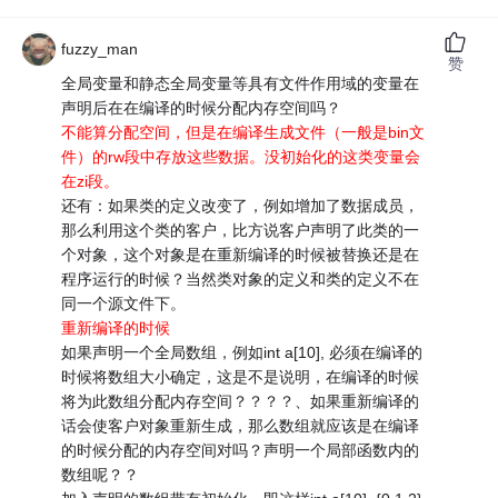
fuzzy_man
赞
全局变量和静态全局变量等具有文件作用域的变量在
声明后在在编译的时候分配内存空间吗？
不能算分配空间，但是在编译生成文件（一般是bin文
件）的rw段中存放这些数据。没初始化的这类变量会
在zi段。
还有：如果类的定义改变了，例如增加了数据成员，
那么利用这个类的客户，比方说客户声明了此类的一
个对象，这个对象是在重新编译的时候被替换还是在
程序运行的时候？当然类对象的定义和类的定义不在
同一个源文件下。
重新编译的时候
如果声明一个全局数组，例如int a[10], 必须在编译的
时候将数组大小确定，这是不是说明，在编译的时候
将为此数组分配内存空间？？？？、如果重新编译的
话会使客户对象重新生成，那么数组就应该是在编译
的时候分配的内存空间对吗？声明一个局部函数内的
数组呢？？