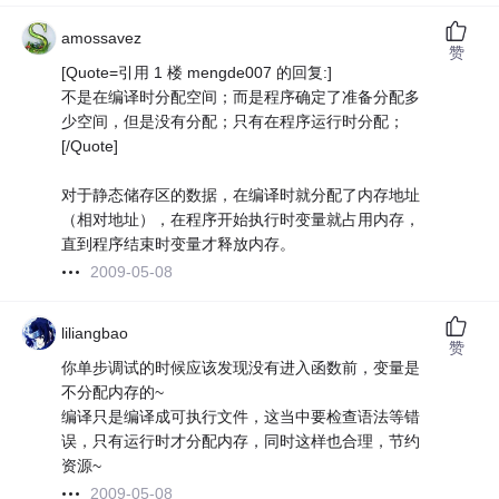
amossavez
赞
[Quote=引用 1 楼 mengde007 的回复:]
不是在编译时分配空间；而是程序确定了准备分配多
少空间，但是没有分配；只有在程序运行时分配；
[/Quote]
对于静态储存区的数据，在编译时就分配了内存地址
（相对地址），在程序开始执行时变量就占用内存，
直到程序结束时变量才释放内存。
2009-05-08
liliangbao
赞
你单步调试的时候应该发现没有进入函数前，变量是
不分配内存的~
编译只是编译成可执行文件，这当中要检查语法等错
误，只有运行时才分配内存，同时这样也合理，节约
资源~
2009-05-08