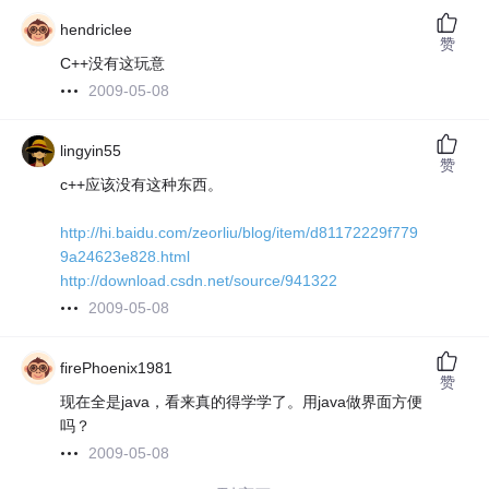
hendriclee
赞
C++没有这玩意
2009-05-08
lingyin55
赞
c++应该没有这种东西。
http://hi.baidu.com/zeorliu/blog/item/d81172229f779
9a24623e828.html
http://download.csdn.net/source/941322
2009-05-08
firePhoenix1981
赞
现在全是java，看来真的得学学了。用java做界面方便
吗？
2009-05-08