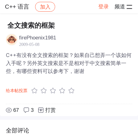
C++ 语言
登录
频道
加入
帖子详情
社区
C++ 语言
全文搜索的框架
firePhoenix1981
2009-05-08
C++有没有全文搜索的框架？如果自己想弄一个该如何
入手呢？另外英文搜索是不是相对于中文搜索简单一
些，有哪些资料可以参考下，谢谢
给本帖投票
67
3
打赏
全部评论