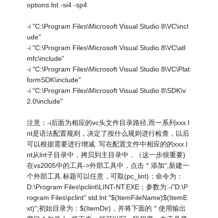
options.lnt -si4 -sp4
-i "C:\Program Files\Microsoft Visual Studio 8\VC\incl
ude"
-i "C:\Program Files\Microsoft Visual Studio 8\VC\atl
mfc\include"
-i "C:\Program Files\Microsoft Visual Studio 8\VC\Plat
formSDK\include"
-i "C:\Program Files\Microsoft Visual Studio 8\SDK\v
2.0\include"
注意：-i后面为相应的vc头文件目录路径,而一系列xxx.l
nt是语法配置规则，决定了按什么规则进行检查，以后
可以根据需要进行增减. 写在配置文件中相应的的xxx.l
nt从lnt子目录中，拷贝到主目录中．（这一步很重要)
在vs2005中的工具->外部工具中，点击＂添加",新建一
个外部工具.标题可以任意，可取(pc_lint)；命令为：
D:\Program Files\pclint\LINT-NT.EXE；参数为:-i"D:\P
rogram Files\pclint" std.lnt "$(ItemFileName)$(ItemE
xt)";初始目录为：$(ItemDir)，并将下面的＂使用输出