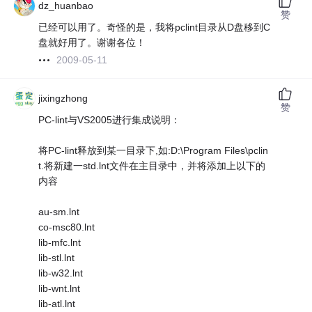
dz_huanbao
赞
已经可以用了。奇怪的是，我将pclint目录从D盘移到C
盘就好用了。谢谢各位！
2009-05-11
jixingzhong
赞
PC-lint与VS2005进行集成说明：
将PC-lint释放到某一目录下,如:D:\Program Files\pclin
t.将新建一std.lnt文件在主目录中，并将添加上以下的
内容
au-sm.lnt
co-msc80.lnt
lib-mfc.lnt
lib-stl.lnt
lib-w32.lnt
lib-wnt.lnt
lib-atl.lnt