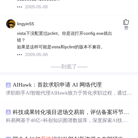
2009-05-08
lingyin55
赞
vista下没配置过pclint。你是说打开config.exe就出
错？
如果是这样可能是vista和pclint的版本不兼容。
2009-05-08
——到底了——
AIHawk：首款求职申请 AI 网络代理
求职助手AI智能代理AIHawk致力于简化求职过程，通过自
动化职位申请流程。借助人工智能，它能够帮助用户以定
制化的方式申请多个职位。
科技成果转化项目进场交易前，评估备案环节需要准备哪些材料？.docx
科易网基于40亿+科创知识图谱数据库，深度探索AI技术
在技术转移、成果转化、技术经纪、知识产权、产业创
新、科技招商等垂直领域的多样化应用场景，研究科技创