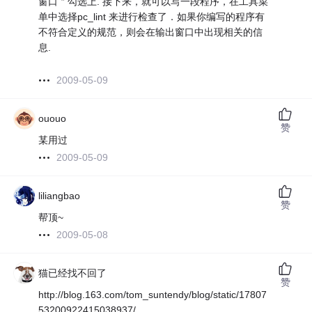
窗口＂勾选上. 接下来，就可以写一段程序，在工具菜
单中选择pc_lint 来进行检查了．如果你编写的程序有
不符合定义的规范，则会在输出窗口中出现相关的信
息.
2009-05-09
ououo
赞
某用过
2009-05-09
liliangbao
赞
帮顶~
2009-05-08
猫已经找不回了
赞
http://blog.163.com/tom_suntendy/blog/static/17807
53200922415038937/