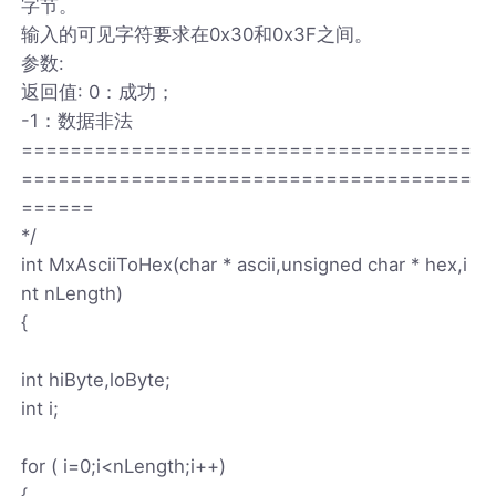
字节。
输入的可见字符要求在0x30和0x3F之间。
参数:
返回值: 0：成功；
-1：数据非法
=====================================
=====================================
======
*/
int MxAsciiToHex(char * ascii,unsigned char * hex,i
nt nLength)
{
int hiByte,loByte;
int i;
for ( i=0;i<nLength;i++)
{